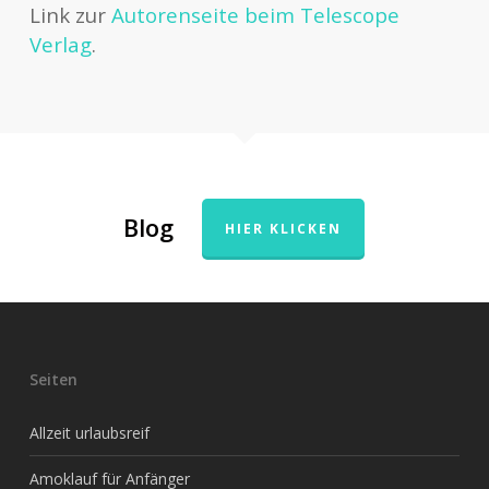
Link zur
Autorenseite beim Telescope
Verlag
.
Blog
HIER KLICKEN
Seiten
Allzeit urlaubsreif
Amoklauf für Anfänger