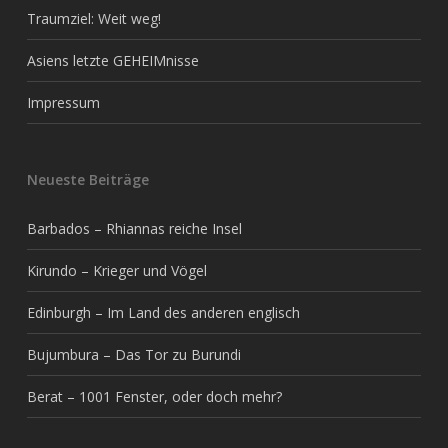
Traumziel: Weit weg!
Asiens letzte GEHEIMnisse
Impressum
Neueste Beiträge
Barbados – Rhiannas reiche Insel
Kirundo – Krieger und Vögel
Edinburgh – Im Land des anderen englisch
Bujumbura – Das Tor zu Burundi
Berat – 1001 Fenster, oder doch mehr?