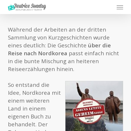
Menu
Skip
to
main
content
Während der Arbeiten an der dritten
Sammlung von Kurzgeschichten wurde
eines deutlich: Die Geschichte
über die
Reise nach Nordkorea
passt einfach nicht
in die bunte Mischung an heiteren
Reiseerzählungen hinein.
So entstand die
Idee, Nordkorea mit
einem weiteren
Land in einem
eigenen Buch zu
behandelt. Der