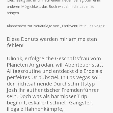
Gleichzeitig suche ich nach einem neuen Verlag oder einer
anderen Möglichkeit, das Buch wieder in die Läden zu
bringen.
Klappentext zur Neuauflage von „Earthventure in Las Vegas“
Diese Donuts werden mir am meisten
fehlen!
Ulionk, erfolgreiche Geschäftsfrau vom
Planeten Angrodan, will Abenteuer statt
Alltagsroutine und entdeckt die Erde als
perfektes Urlaubsziel. In Las Vegas soll
der nichtsahnende Durchschnittstyp
Josh ihr authentischer Fremdenführer
sein. Doch was als harmloser Trip
beginnt, eskaliert schnell: Gangster,
illegale Hahnenkämpfe,