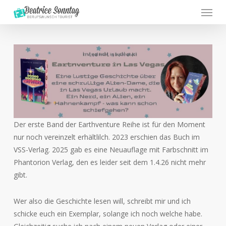
Menu
Skip
to
main
content
Der erste Band der Earthventure Reihe ist für den Moment
nur noch vereinzelt erhältlilch. 2023 erschien das Buch im
VSS-Verlag. 2025 gab es eine Neuauflage mit Farbschnitt im
Phantorion Verlag, den es leider seit dem 1.4.26 nicht mehr
gibt.
Wer also die Geschichte lesen will, schreibt mir und ich
schicke euch ein Exemplar, solange ich noch welche habe.