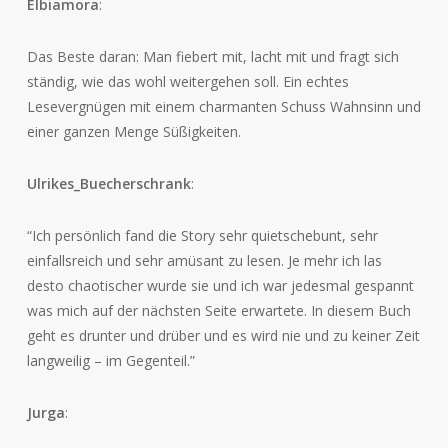
Elbiamora
:
Das Beste daran: Man fiebert mit, lacht mit und fragt sich
ständig, wie das wohl weitergehen soll. Ein echtes
Lesevergnügen mit einem charmanten Schuss Wahnsinn und
einer ganzen Menge Süßigkeiten.
Ulrikes_Buecherschrank
:
“Ich persönlich fand die Story sehr quietschebunt, sehr
einfallsreich und sehr amüsant zu lesen. Je mehr ich las
desto chaotischer wurde sie und ich war jedesmal gespannt
was mich auf der nächsten Seite erwartete. In diesem Buch
geht es drunter und drüber und es wird nie und zu keiner Zeit
langweilig – im Gegenteil.”
Jurga
: