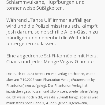
Schlammvulkane, Hüpfburgen und
tonnenweise Süßigkeiten.
Während „Tante Uli“ immer auffälliger
wird und die Polizei misstrauisch, kämpft
Josh darum, seine schrille Alien-Gästin zu
bändigen und nebenbei die Welt nicht
untergehen zu lassen.
Eine abgedrehte Sci-Fi-Komödie mit Herz,
Chaos und jeder Menge Vegas-Glamour.
Das Buch ist 2023 bereits im VSS Verlag erschienen, wurde
aber am 7.10.2025 vom Phantorion Verlag (Futureverse by
Phantorion) neu aufgelegt. Der Phantorion Verlag hat
inzwischen geschlossen und Ulionk steht wieder ohne Verlag
da. Ich weiss noch nicht, was die Zukunft bringt, aber es wird
mindestens noch Band 3, 4 und 5 geben. Irgendwann,