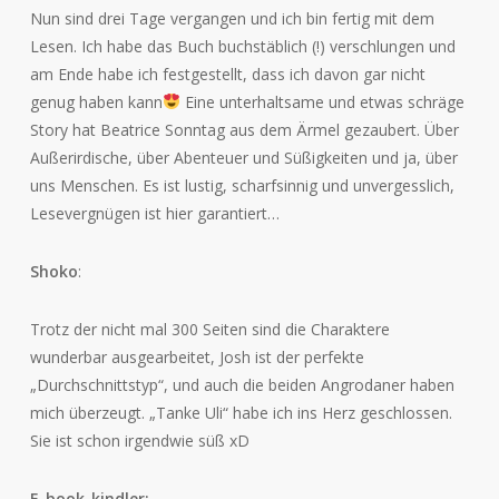
Nun sind drei Tage vergangen und ich bin fertig mit dem
Lesen. Ich habe das Buch buchstäblich (!) verschlungen und
am Ende habe ich festgestellt, dass ich davon gar nicht
genug haben kann
Eine unterhaltsame und etwas schräge
Story hat Beatrice Sonntag aus dem Ärmel gezaubert. Über
Außerirdische, über Abenteuer und Süßigkeiten und ja, über
uns Menschen. Es ist lustig, scharfsinnig und unvergesslich,
Lesevergnügen ist hier garantiert…
Shoko
:
Trotz der nicht mal 300 Seiten sind die Charaktere
wunderbar ausgearbeitet, Josh ist der perfekte
„Durchschnittstyp“, und auch die beiden Angrodaner haben
mich überzeugt. „Tanke Uli“ habe ich ins Herz geschlossen.
Sie ist schon irgendwie süß xD
E_book_kindler: