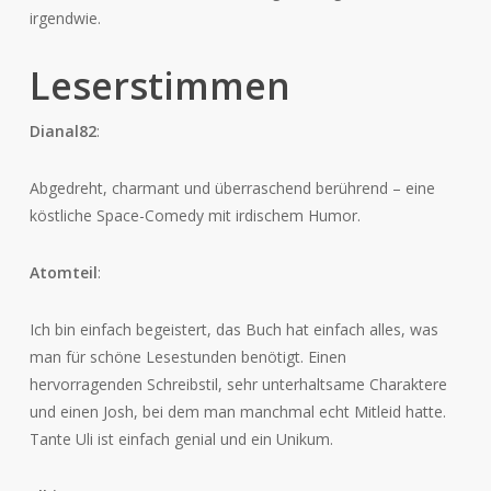
irgendwie.
Leserstimmen
Dianal82
:
Abgedreht, charmant und überraschend berührend – eine
köstliche Space-Comedy mit irdischem Humor.
Atomteil
:
Ich bin einfach begeistert, das Buch hat einfach alles, was
man für schöne Lesestunden benötigt. Einen
hervorragenden Schreibstil, sehr unterhaltsame Charaktere
und einen Josh, bei dem man manchmal echt Mitleid hatte.
Tante Uli ist einfach genial und ein Unikum.