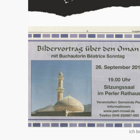
Ich b