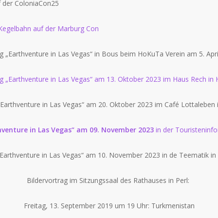
f der ColoniaCon25
, Kegelbahn auf der Marburg Con
g „Earthventure in Las Vegas“ in Bous beim HoKuTa Verein am 5. Apri
g „Earthventure in Las Vegas“ am 13. Oktober 2023 im Haus Rech in
Earthventure in Las Vegas“ am 20. Oktober 2023 im Café Lottaleben 
hventure in Las Vegas“ am 09. November 2023
in der Touristeninfo
Earthventure in Las Vegas“ am 10. November 2023 in de Teematik in 
Bildervortrag im Sitzungssaal des Rathauses in Perl:
Freitag, 13. September 2019 um 19 Uhr: Turkmenistan