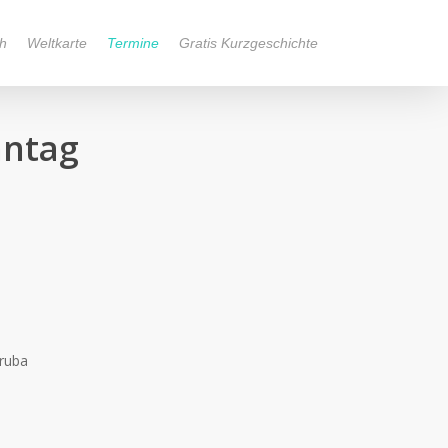
h
Weltkarte
Termine
Gratis Kurzgeschichte
nntag
oruba