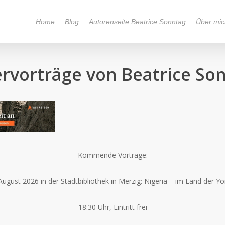
Home
Blog
Autorenseite Beatrice Sonntag
Über mic
ervorträge von Beatrice So
Kommende Vorträge:
August 2026 in der Stadtbibliothek in Merzig: Nigeria – im Land der Y
18:30 Uhr, Eintritt frei