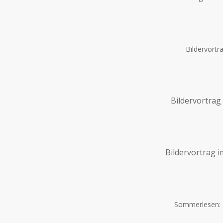
Bildervortr
Bildervortrag
Bildervortrag i
Sommerlesen: Li