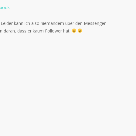
book
!
f. Leider kann ich also niemandem über den Messenger
ihn daran, dass er kaum Follower hat.