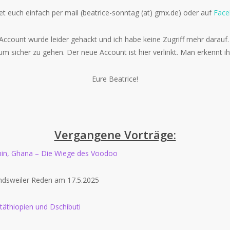
t euch einfach per mail (beatrice-sonntag (at) gmx.de) oder auf
Face
-Account wurde leider gehackt und ich habe keine Zugriff mehr darau
 um sicher zu gehen. Der neue Account ist hier verlinkt. Man erkennt 
Eure Beatrice!
Vergangene Vorträge:
Benin, Ghana – Die Wiege des Voodoo
andsweiler Reden am 17.5.2025
stäthiopien und Dschibuti