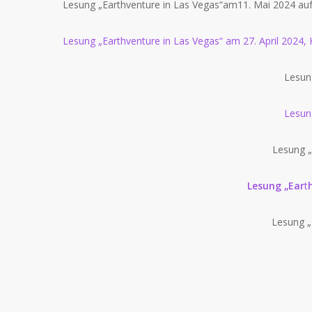
Lesung „Earthventure in Las Vegas“am11. Mai 2024 au
Lesung „Earthventure in Las Vegas“ am 27. April 2024
Lesun
Lesun
Lesung „
Lesung „Ear
t
Lesung „