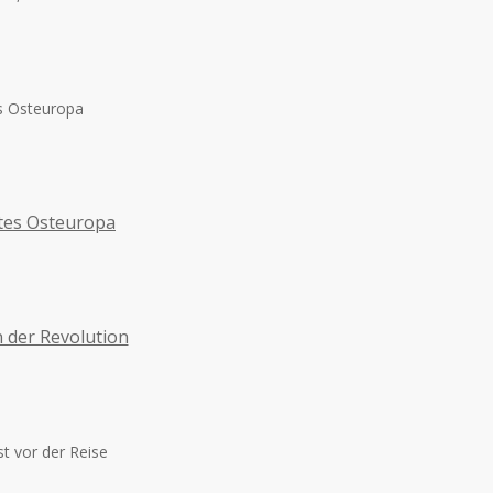
es Osteuropa
tes Osteuropa
n der Revolution
st vor der Reise