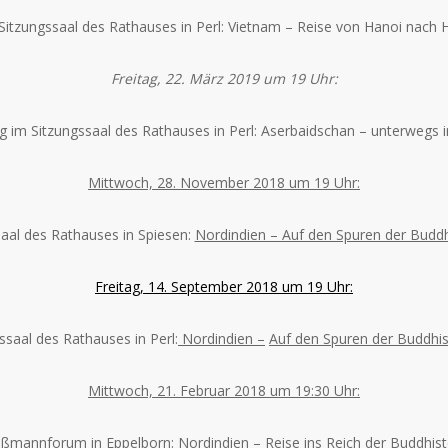
 Sitzungssaal des Rathauses in Perl: Vietnam – Reise von Hanoi nach 
Freitag, 22. März 2019 um 19 Uhr:
ag im Sitzungssaal des Rathauses in Perl: Aserbaidschan – unterwegs
Mittwoch, 28. November 2018 um 19 Uhr:
saal des Rathauses in Spiesen:
Nordindien – Auf den Spuren der Buddh
Freitag, 14. September 2018 um 19 Uhr:
ssaal des Rathauses in Perl:
Nordindien –
Auf den Spuren der Buddhis
Mittwoch, 21. Februar 2018 um 19:30 Uhr:
oßmannforum in Eppelborn: Nordindien – Reise ins Reich der Buddhist