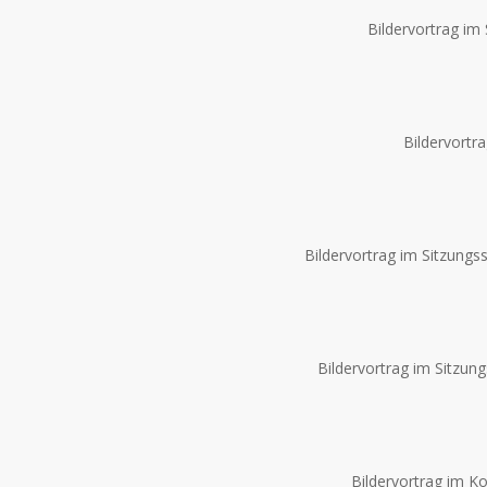
Bildervortrag im
Bildervortr
Bildervortrag im Sitzungs
Bildervortrag im Sitzung
Bildervortrag im K