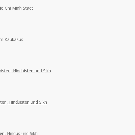
Ho Chi Minh Stadt
 im Kaukasus
isten, Hinduisten und Sikh
ten, Hinduisten und Sikh
en, Hindus und Sikh