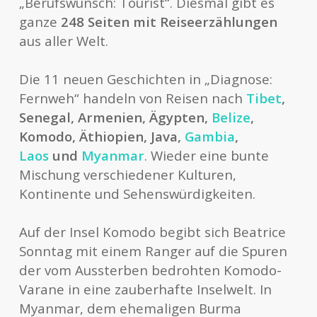
„Berufswunsch: Tourist“. Diesmal gibt es
ganze
248 Seiten mit Reiseerzählungen
aus aller Welt.
Die 11 neuen Geschichten in „Diagnose:
Fernweh“ handeln von Reisen nach
Tibet
,
Senegal, Armenien, Ägypten,
Belize
,
Komodo, Äthiopien, Java,
Gambia
,
Laos
und
Myanmar
. Wieder eine bunte
Mischung verschiedener Kulturen,
Kontinente und Sehenswürdigkeiten.
Auf der Insel Komodo begibt sich Beatrice
Sonntag mit einem Ranger auf die Spuren
der vom Aussterben bedrohten Komodo-
Varane in eine zauberhafte Inselwelt. In
Myanmar, dem ehemaligen Burma