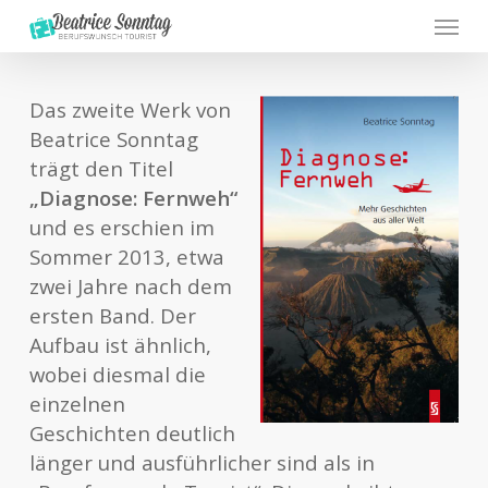
Menu
Skip
to
main
content
Das zweite Werk von
Beatrice Sonntag
trägt den Titel
„Diagnose: Fernweh“
und es erschien im
Sommer 2013, etwa
zwei Jahre nach dem
ersten Band. Der
Aufbau ist ähnlich,
wobei diesmal die
einzelnen
Geschichten deutlich
länger und ausführlicher sind als in