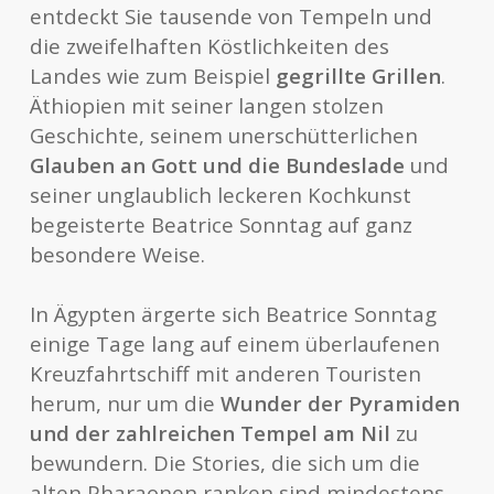
entdeckt Sie tausende von Tempeln und
die zweifelhaften Köstlichkeiten des
Landes wie zum Beispiel
gegrillte Grillen
.
Äthiopien mit seiner langen stolzen
Geschichte, seinem unerschütterlichen
Glauben an Gott und die Bundeslade
und
seiner unglaublich leckeren Kochkunst
begeisterte Beatrice Sonntag auf ganz
besondere Weise.
In Ägypten ärgerte sich Beatrice Sonntag
einige Tage lang auf einem überlaufenen
Kreuzfahrtschiff mit anderen Touristen
herum, nur um die
Wunder der Pyramiden
und der zahlreichen Tempel am Nil
zu
bewundern. Die Stories, die sich um die
alten Pharaonen ranken sind mindestens