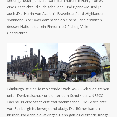
Seeungeheuer gelesen. Dann kam natürlich Harry Potter,
eine Geschichte, die ich sehr liebe, und irgendwie sind ja
auch ‚Die Herrin von Avalon‘, ‚Braveheart‘ und ‚Highlander‘
spannend. Aber was darf man von einem Land erwarten,
dessen Nationaltier ein Einhorn ist? Richtig. Viele
Geschichten.
Edinburgh ist eine faszinierende Stadt. 4500 Gebäude stehen
unter Denkmalschutz und unter dem Schutz der UNESCO.
Das muss eine Stadt erst mal nachmachen. Die Geschichte
von Edinburgh ist bewegt und blutig. Die Römer kamen
hierher und dann die Wikinger. Dann gab es dutzende Kriege