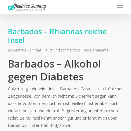
Menu
Skip
to
main
content
Barbados – Rhiannas reiche
Insel
By
Beatrice Sonntag
Kurz und schmerzlos
No Comments
Barbados – Alkohol
gegen Diabetes
Calvin zeigt mir seine Insel, Barbados. Calvin ist ein fröhlicher
Zeitgenosse, von dem ich nicht mit Sicherheit sagen kann,
dass er vollkommen nüchtern ist. Vielleicht ist er aber auch
einfach nur jemand, der mit Begeisterung ununterbrochen
redet. Seine Insel kennt er sehr gut und er fährt mich über
Barbados. Erster Halt Bridgetown.