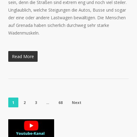
sein, denn die Straßen sind extrem eng und noch viel steiler.
Unglaublich, welche Steigungen die Autos, Busse und sogar
der eine oder andere Lastwagen bewältigen. Die Menschen
auf Grenada haben sicherlich durchweg sehr starke
Wadenmuskeln.
Read More
1
2
3
…
68
Next