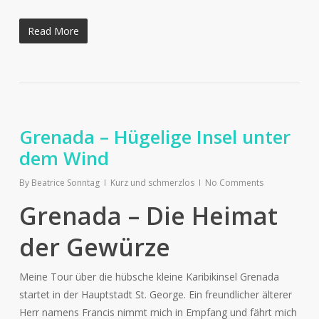
Read More
Grenada – Hügelige Insel unter
dem Wind
By
Beatrice Sonntag
Kurz und schmerzlos
No Comments
Grenada – Die Heimat
der Gewürze
Meine Tour über die hübsche kleine Karibikinsel Grenada
startet in der Hauptstadt St. George. Ein freundlicher älterer
Herr namens Francis nimmt mich in Empfang und fährt mich