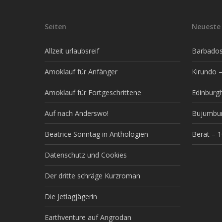
Seiten
Neueste 
Allzeit urlaubsreif
Barbados 
Amoklauf für Anfänger
Kirundo –
Amoklauf für Fortgeschrittene
Edinburg
Auf nach Anderswo!
Bujumbur
Beatrice Sonntag in Anthologien
Berat – 
Datenschutz und Cookies
Der dritte schräge Kurzroman
Die Jetlagjägerin
Earthventure auf Angrodan