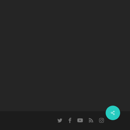
twitter
facebook
youtube
RSS
instagram