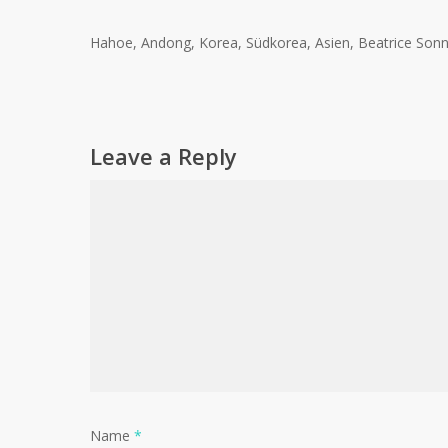
Hahoe, Andong, Korea, Südkorea, Asien, Beatrice Sonnt
Leave a Reply
Name
*