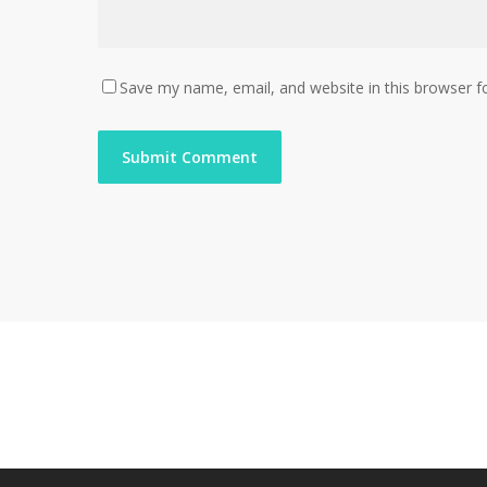
Save my name, email, and website in this browser f