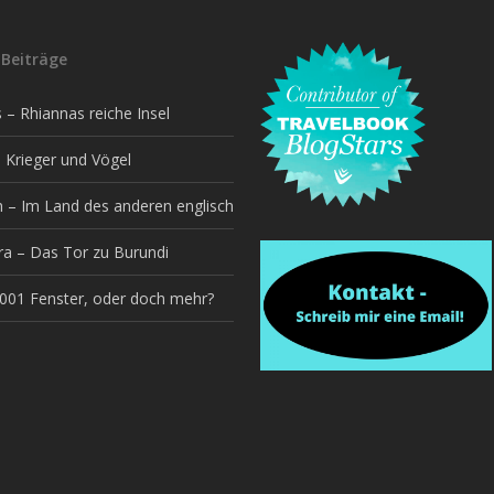
Beiträge
– Rhiannas reiche Insel
 Krieger und Vögel
h – Im Land des anderen englisch
a – Das Tor zu Burundi
1001 Fenster, oder doch mehr?