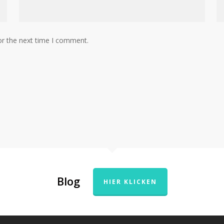
or the next time I comment.
Blog
HIER KLICKEN