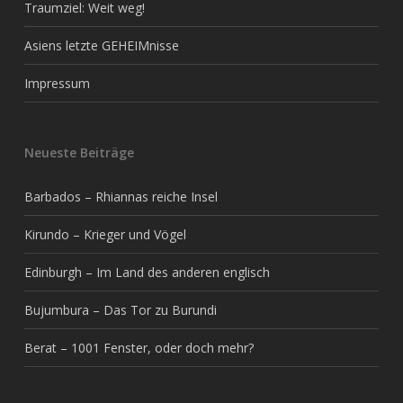
Traumziel: Weit weg!
Asiens letzte GEHEIMnisse
Impressum
Neueste Beiträge
Barbados – Rhiannas reiche Insel
Kirundo – Krieger und Vögel
Edinburgh – Im Land des anderen englisch
Bujumbura – Das Tor zu Burundi
Berat – 1001 Fenster, oder doch mehr?