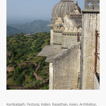
Kumbalgarh, Festung, Indien, Rajasthan, Asien, Architektur,