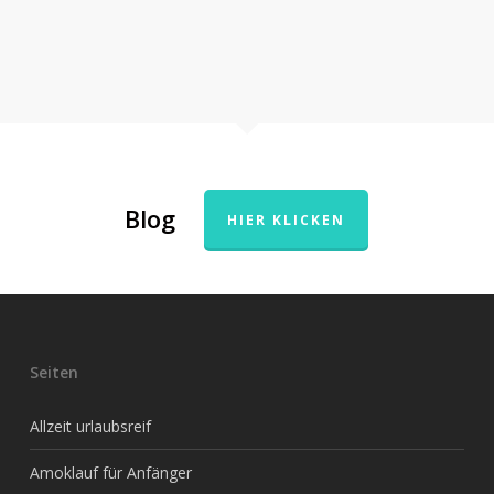
Blog
HIER KLICKEN
Seiten
Allzeit urlaubsreif
Amoklauf für Anfänger