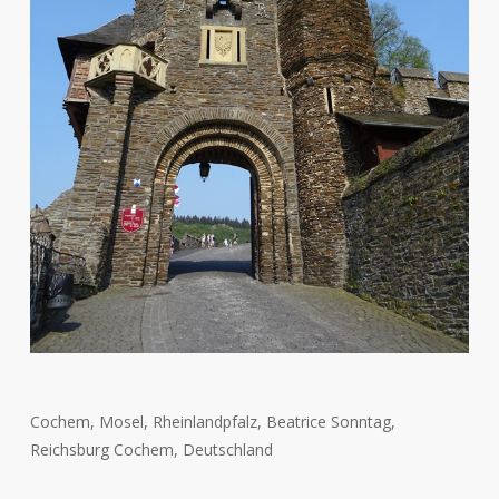
Cochem, Mosel, Rheinlandpfalz, Beatrice Sonntag,
Reichsburg Cochem, Deutschland