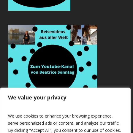
We value your privacy
We use cookies to enhance your browsing experience,
serve personalized ads or content, and analyze our traffic.
By clicking "Accept All", you consent to our use of cookies.