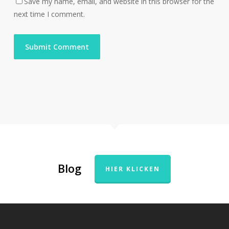
Save my name, email, and website in this browser for the
next time I comment.
Blog
HIER KLICKEN