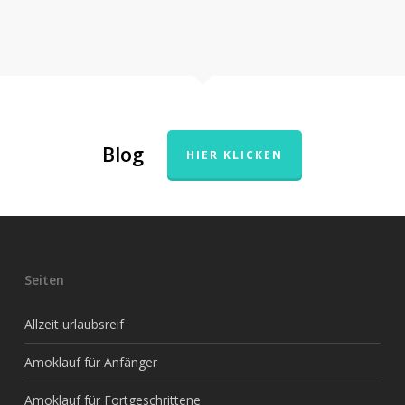
Blog
HIER KLICKEN
Seiten
Allzeit urlaubsreif
Amoklauf für Anfänger
Amoklauf für Fortgeschrittene