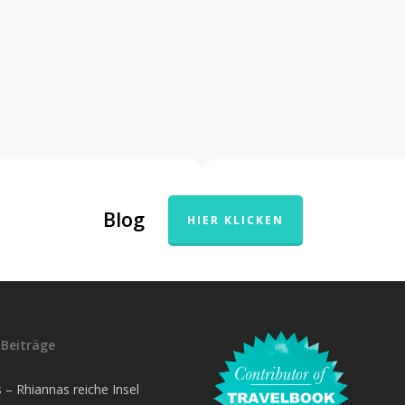
Blog
HIER KLICKEN
Beiträge
– Rhiannas reiche Insel