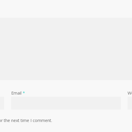
Email
*
W
or the next time I comment.