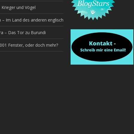
 Krieger und Vögel
h – Im Land des anderen englisch
a – Das Tor zu Burundi
1001 Fenster, oder doch mehr?