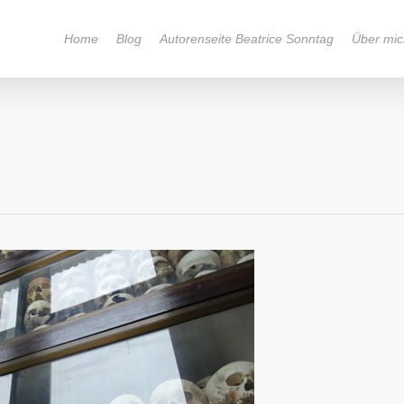
Home
Blog
Autorenseite Beatrice Sonntag
Über mic