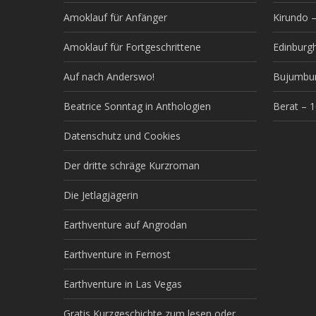
Amoklauf für Anfänger
Kirundo –
Amoklauf für Fortgeschrittene
Edinburg
Auf nach Anderswo!
Bujumbur
Beatrice Sonntag in Anthologien
Berat – 
Datenschutz und Cookies
Der dritte schräge Kurzroman
Die Jetlagjägerin
Earthventure auf Angrodan
Earthventure in Fernost
Earthventure in Las Vegas
Gratis Kurzgeschichte zum lesen oder