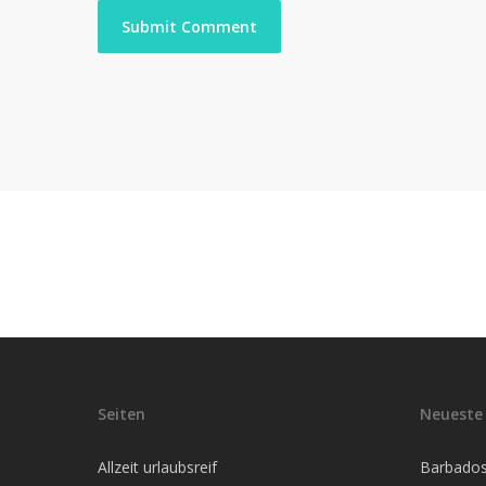
Seiten
Neueste 
Allzeit urlaubsreif
Barbados 