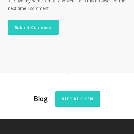
Save my name, email, and website in this browser for the
next time I comment.
Blog
HIER KLICKEN