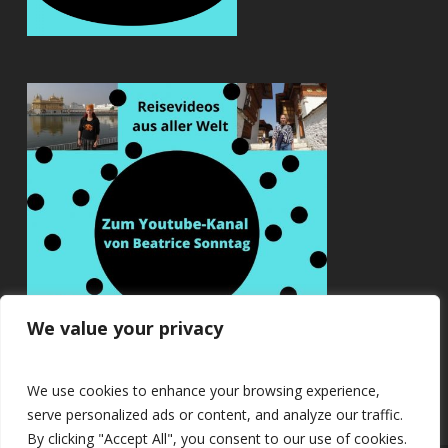
We value your privacy
We use cookies to enhance your browsing experience,
serve personalized ads or content, and analyze our traffic.
By clicking "Accept All", you consent to our use of cookies.