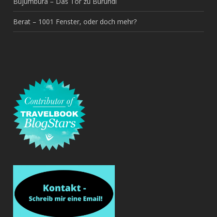
Bujumbura – Das Tor zu Burundi
Berat – 1001 Fenster, oder doch mehr?