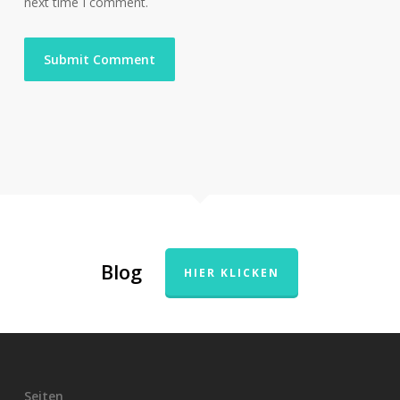
next time I comment.
Blog
HIER KLICKEN
Seiten