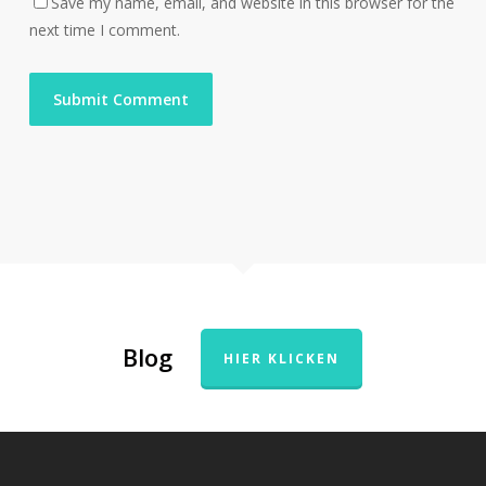
Save my name, email, and website in this browser for the
next time I comment.
Blog
HIER KLICKEN