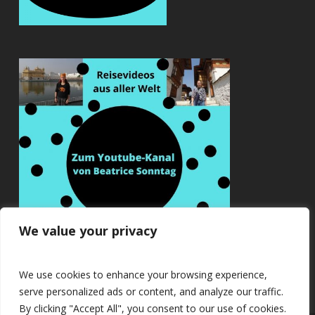
We value your privacy
We use cookies to enhance your browsing experience,
serve personalized ads or content, and analyze our traffic.
By clicking "Accept All", you consent to our use of cookies.