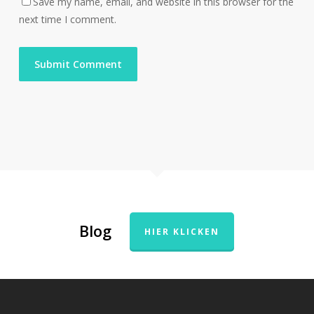
Save my name, email, and website in this browser for the
next time I comment.
Blog
HIER KLICKEN