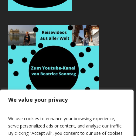
We value your privacy
We use cookies to enhance your browsing experience,
serve personalized ads or content, and analyze our traffic.
By clicking "Accept All", you consent to our use of cookies.