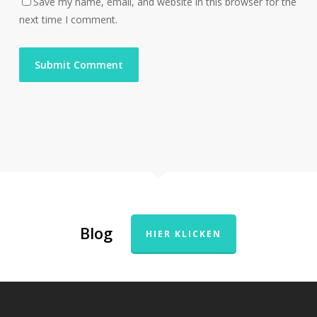
Save my name, email, and website in this browser for the
next time I comment.
Blog
HIER KLICKEN