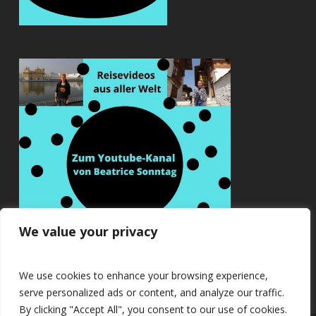
We value your privacy
We use cookies to enhance your browsing experience,
serve personalized ads or content, and analyze our traffic.
By clicking "Accept All", you consent to our use of cookies.