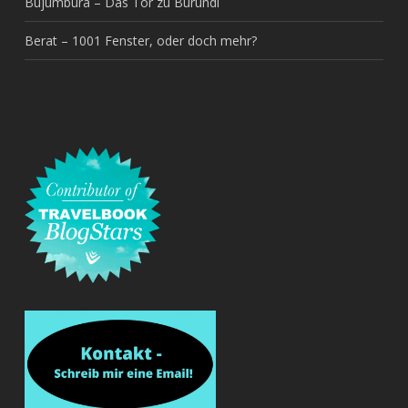
Bujumbura – Das Tor zu Burundi
Berat – 1001 Fenster, oder doch mehr?