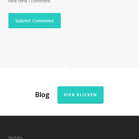
next time I comment.
Blog
HIER KLICKEN
Seiten