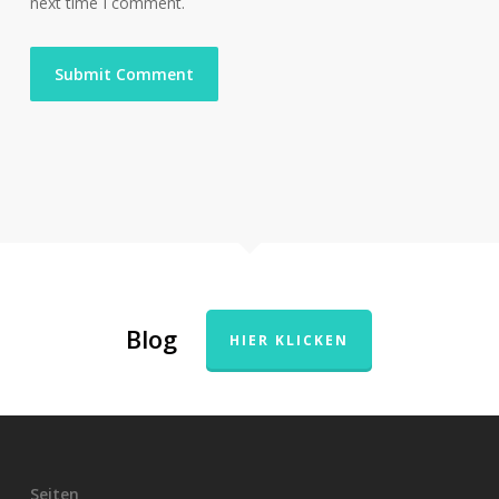
next time I comment.
Blog
HIER KLICKEN
Seiten