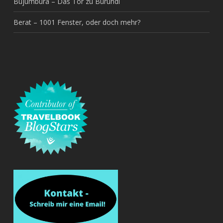
Bujumbura – Das Tor zu Burundi
Berat – 1001 Fenster, oder doch mehr?