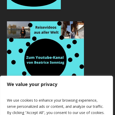
We value your privacy
We use cookies to enhance your browsing experience,
serve personalized ads or content, and analyze our traffic.
By clicking "Accept All", you consent to our use of cookies.