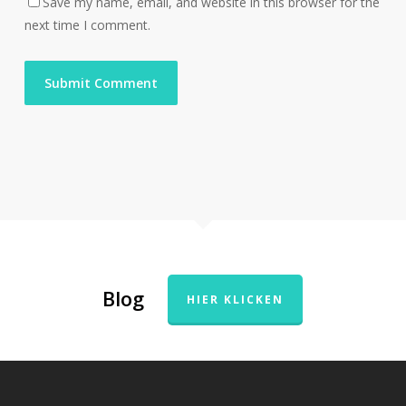
Save my name, email, and website in this browser for the
next time I comment.
Blog
HIER KLICKEN