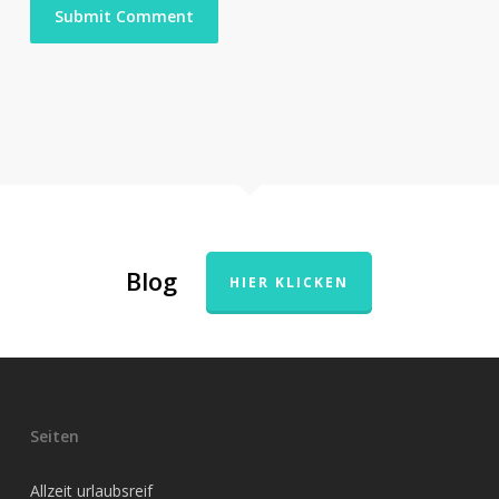
Blog
HIER KLICKEN
Seiten
Allzeit urlaubsreif