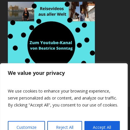
We value your privacy
We use cookies to enhance your browsing experience,
serve personalized ads or content, and analyze our traffic.
By clicking "Accept All", you consent to our use of cookies.
© 2026 Beatrice Sonntag.
Customize
Reject All
Accept All
twitter
facebook
youtube
RSS
instagram