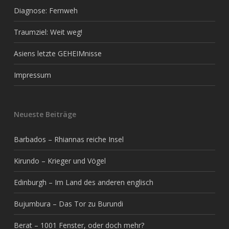
Diagnose: Fernweh
Traumziel: Weit weg!
Asiens letzte GEHEIMnisse
Impressum
Neueste Beiträge
Barbados – Rhiannas reiche Insel
Kirundo – Krieger und Vögel
Edinburgh – Im Land des anderen englisch
Bujumbura – Das Tor zu Burundi
Berat – 1001 Fenster, oder doch mehr?