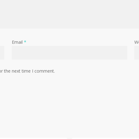
Email
*
W
or the next time I comment.