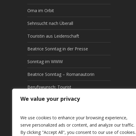
Oma im Orbit
Sehnsucht nach Überall
Touristin aus Leidenschaft
Beatrice Sonntag in der Presse
Sonntag im WWW
Beatrice Sonntag – Romanautorin
Berufswunsch: Tourist
We value your privacy
Diagnose: Fernweh
Traumziel: Weit weg!
We use cookies to enhance your browsing experience,
serve personalized ads or content, and analyze our traffic.
Asiens letzte GEHEIMnisse
By clicking "Accept All", you consent to our use of cookies.