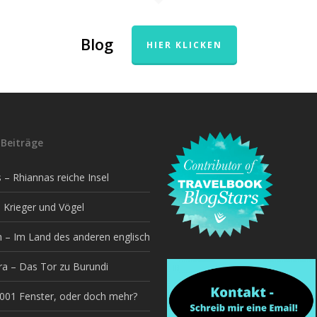
Blog
HIER KLICKEN
Beiträge
– Rhiannas reiche Insel
 Krieger und Vögel
h – Im Land des anderen englisch
a – Das Tor zu Burundi
1001 Fenster, oder doch mehr?