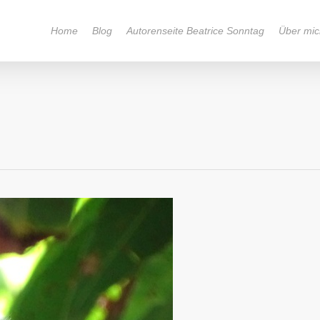
Home
Blog
Autorenseite Beatrice Sonntag
Über mic