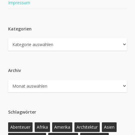
Impressum
Kategorien
Kategorien
Archiv
Archiv
Schlagwörter
Abenteuer
Afrika
Amerika
Architektur
Asien