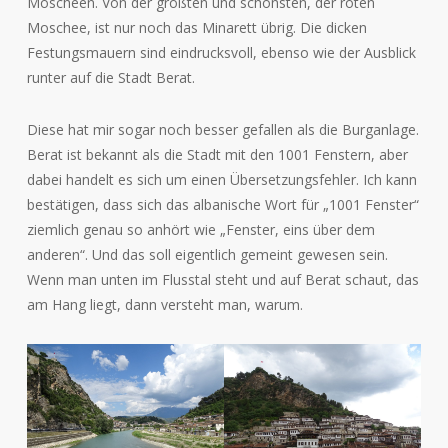
Moscheen. Von der größten und schönsten, der roten
Moschee, ist nur noch das Minarett übrig. Die dicken
Festungsmauern sind eindrucksvoll, ebenso wie der Ausblick
runter auf die Stadt Berat.
Diese hat mir sogar noch besser gefallen als die Burganlage.
Berat ist bekannt als die Stadt mit den 1001 Fenstern, aber
dabei handelt es sich um einen Übersetzungsfehler. Ich kann
bestätigen, dass sich das albanische Wort für „1001 Fenster“
ziemlich genau so anhört wie „Fenster, eins über dem
anderen“. Und das soll eigentlich gemeint gewesen sein.
Wenn man unten im Flusstal steht und auf Berat schaut, das
am Hang liegt, dann versteht man, warum.