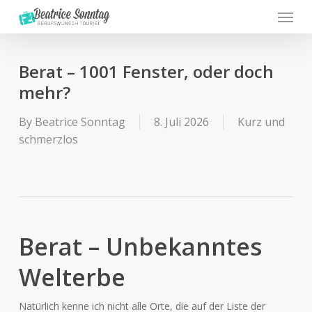
Menu
Skip
to
main
content
Berat – 1001 Fenster, oder doch
mehr?
By
Beatrice Sonntag
8. Juli 2026
Kurz und
schmerzlos
Berat – Unbekanntes
Welterbe
Natürlich kenne ich nicht alle Orte, die auf der Liste der