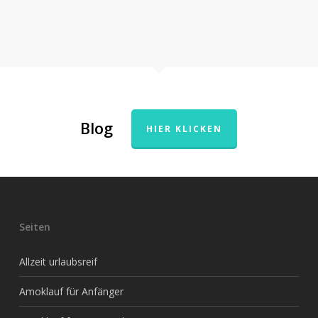
Blog
HIER KLICKEN
Seiten
Allzeit urlaubsreif
Amoklauf für Anfänger