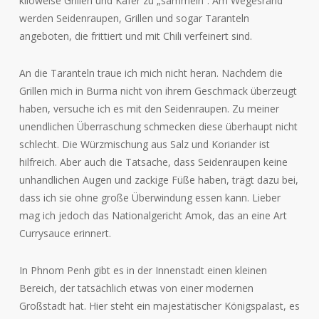
kiloweise Grillen und Käfer zu „sammeln“. Am Wegesrand
werden Seidenraupen, Grillen und sogar Taranteln
angeboten, die frittiert und mit Chili verfeinert sind.
An die Taranteln traue ich mich nicht heran. Nachdem die
Grillen mich in Burma nicht von ihrem Geschmack überzeugt
haben, versuche ich es mit den Seidenraupen. Zu meiner
unendlichen Überraschung schmecken diese überhaupt nicht
schlecht. Die Würzmischung aus Salz und Koriander ist
hilfreich. Aber auch die Tatsache, dass Seidenraupen keine
unhandlichen Augen und zackige Füße haben, trägt dazu bei,
dass ich sie ohne große Überwindung essen kann. Lieber
mag ich jedoch das Nationalgericht Amok, das an eine Art
Currysauce erinnert.
In Phnom Penh gibt es in der Innenstadt einen kleinen
Bereich, der tatsächlich etwas von einer modernen
Großstadt hat. Hier steht ein majestätischer Königspalast, es