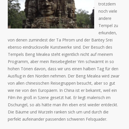
trotzdem
noch viele
andere
Tempel zu
erkunden,
von denen zumindest der Ta Phrom und der Bantey Srei
ebenso eindrucksvolle Kunstwerke sind. Der Besuch des
Tempels Beng Mealea steht eigentlich nicht auf meinem
Programm, aber mein Reisebegleiter Yim schwärmt in so
hohen Tönen davon, dass wir uns einen halben Tag für den
Ausflug in den Norden nehmen. Der Beng Mealea wird zwar
von allen chinesischen Reisegruppen besucht, aber so gut
wie nie von den Europäern. In China ist er bekannt, weil ein
Film ihn groß in Szene gesetzt hat. Er liegt malerisch im
Dschungel, so als hätte man ihn eben erst wieder entdeckt.
Die Bäume und Wurzeln ranken sich um und durch die
perfekt aufeinander passenden schweren Felsquader.