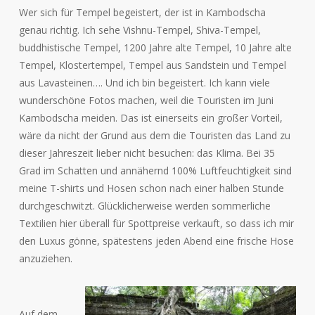
Wer sich für Tempel begeistert, der ist in Kambodscha
genau richtig. Ich sehe Vishnu-Tempel, Shiva-Tempel,
buddhistische Tempel, 1200 Jahre alte Tempel, 10 Jahre alte
Tempel, Klostertempel, Tempel aus Sandstein und Tempel
aus Lavasteinen…. Und ich bin begeistert. Ich kann viele
wunderschöne Fotos machen, weil die Touristen im Juni
Kambodscha meiden. Das ist einerseits ein großer Vorteil,
wäre da nicht der Grund aus dem die Touristen das Land zu
dieser Jahreszeit lieber nicht besuchen: das Klima. Bei 35
Grad im Schatten und annähernd 100% Luftfeuchtigkeit sind
meine T-shirts und Hosen schon nach einer halben Stunde
durchgeschwitzt. Glücklicherweise werden sommerliche
Textilien hier überall für Spottpreise verkauft, so dass ich mir
den Luxus gönne, spätestens jeden Abend eine frische Hose
anzuziehen.
Auf dem