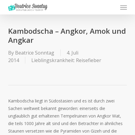
Menu
Skip
to
main
content
Kambodscha – Angkor, Amok und
Angkar
By
Beatrice Sonntag
4. Juli
2014
Lieblingskrankheit: Reisefieber
Kambodscha liegt in Südostasien und es ist durch zwei
Sachen weltweit bekannt geworden: einerseits die
unglaublich gut erhaltenen Tempelruinen von Angkor Wat,
die teils 1000 Jahre alt sind und den Betrachter in ähnliches
Staunen versetzen wie die Pyramiden von Gizeh und die