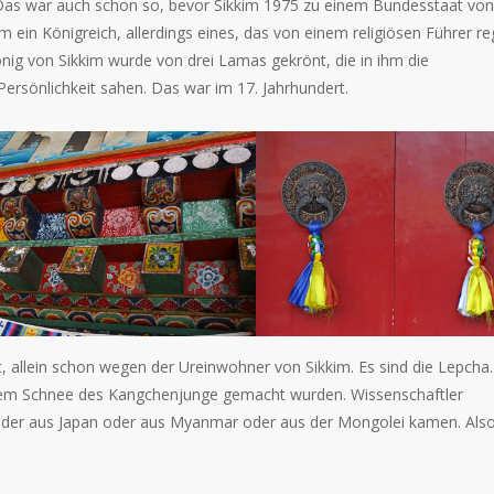
 Das war auch schon so, bevor Sikkim 1975 zu einem Bundesstaat von
ein Königreich, allerdings eines, das von einem religiösen Führer reg
König von Sikkim wurde von drei Lamas gekrönt, die in ihm die
 Persönlichkeit sahen. Das war im 17. Jahrhundert.
t, allein schon wegen der Ureinwohner von Sikkim. Es sind die Lepcha.
 dem Schnee des Kangchenjunge gemacht wurden. Wissenschaftler
oder aus Japan oder aus Myanmar oder aus der Mongolei kamen. Also