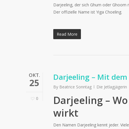
Darjeeling, der sich Ghum oder Ghoom 
Der offizielle Name ist Yiga Choeling.
Read More
OKT.
Darjeeling – Mit dem
25
By
Beatrice Sonntag
Die Jetlagjägerin
Darjeeling – Wo
0
wirkt
Den Namen Darjeeling kennt jeder. Viele