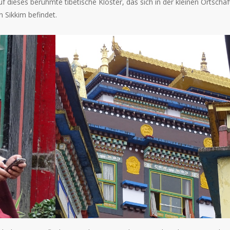
uf dieses berühmte tibetische Kloster, das sich in der kleinen Ortschaf
 Sikkim befindet.