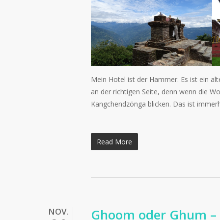
Mein Hotel ist der Hammer. Es ist ein alt
an der richtigen Seite, denn wenn die Wo
Kangchendzönga blicken. Das ist immerhi
Read More
NOV.
Ghoom oder Ghum – T