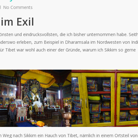
No Comments
im Exil
önsten und eindrucksvollsten, die ich bisher unternommen habe. Seit
anderswo erleben, zum Beispiel in Dharamsala im Nordwesten von Ind
für Tibet war wohl auch einer der Gründe, warum ich Sikkim so gerne
 Weg nach Sikkim ein Hauch von Tibet, nämlich in einem Ortsteil von