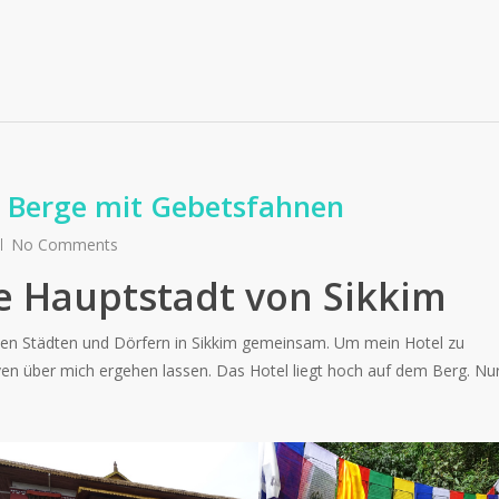
e Berge mit Gebetsfahnen
No Comments
lte Hauptstadt von Sikkim
ielen Städten und Dörfern in Sikkim gemeinsam. Um mein Hotel zu
ven über mich ergehen lassen. Das Hotel liegt hoch auf dem Berg. Nu