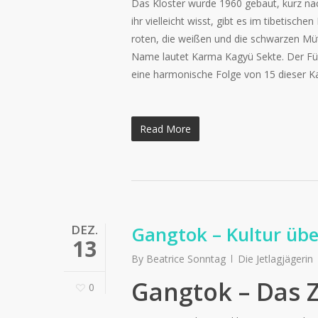
Das Kloster wurde 1960 gebaut, kurz na
ihr vielleicht wisst, gibt es im tibetisch
roten, die weißen und die schwarzen Mütz
Name lautet Karma Kagyü Sekte. Der Füh
eine harmonische Folge von 15 dieser 
Read More
DEZ.
Gangtok – Kultur üb
13
By
Beatrice Sonntag
Die Jetlagjägerin
Gangtok – Das 
0