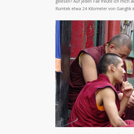
gelesen? Auf jeden Fall freute ich mich a
Rumtek etwa 24 Kilometer von Gangtik in