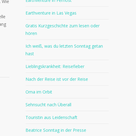
Earthventure in Fernost
. Wie
Earthventure in Las Vegas
lle
ang
Gratis Kurzgeschichte zum lesen oder
hören
Ich weiß, was du letzten Sonntag getan
hast
Lieblingskrankheit: Reisefieber
Nach der Reise ist vor der Reise
Oma im Orbit
Sehnsucht nach Überall
Touristin aus Leidenschaft
Beatrice Sonntag in der Presse