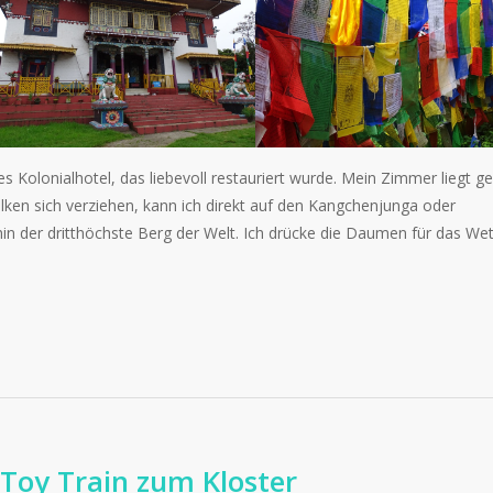
es Kolonialhotel, das liebevoll restauriert wurde. Mein Zimmer liegt g
lken sich verziehen, kann ich direkt auf den Kangchenjunga oder
n der dritthöchste Berg der Welt. Ich drücke die Daumen für das Wet
oy Train zum Kloster