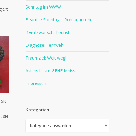
Sonntag im WWW
iert
Beatrice Sonntag – Romanautorin
Berufswunsch: Tourist
Diagnose: Fernweh
Traumziel: Weit weg!
Asiens letzte GEHEIMnisse
Impressum
 Sie
Kategorien
, sie
Kategorien