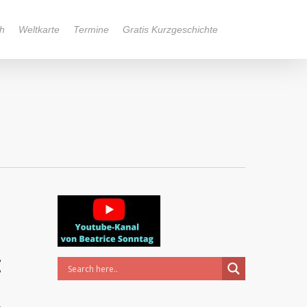
h
Weltkarte
Termine
Gratis Kurzgeschichte
t