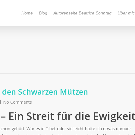
Home
Blog
Autorenseite Beatrice Sonntag
Über mic
i den Schwarzen Mützen
No Comments
 Ein Streit für die Ewigkei
chon gehört. War es in Tibet oder vielleicht hatte ich etwas darüber