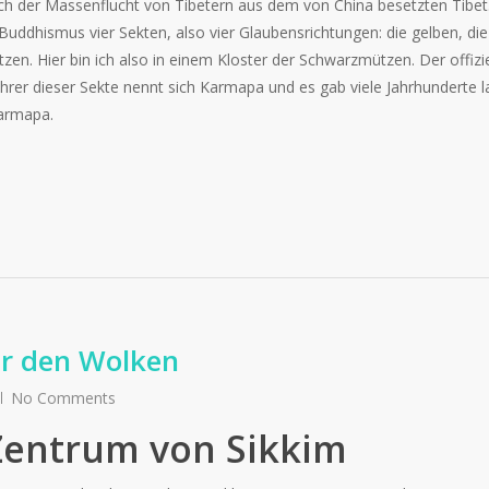
ch der Massenflucht von Tibetern aus dem von China besetzten Tibet
en Buddhismus vier Sekten, also vier Glaubensrichtungen: die gelben, die
en. Hier bin ich also in einem Kloster der Schwarzmützen. Der offizie
rer dieser Sekte nennt sich Karmapa und es gab viele Jahrhunderte l
Karmapa.
er den Wolken
No Comments
Zentrum von Sikkim