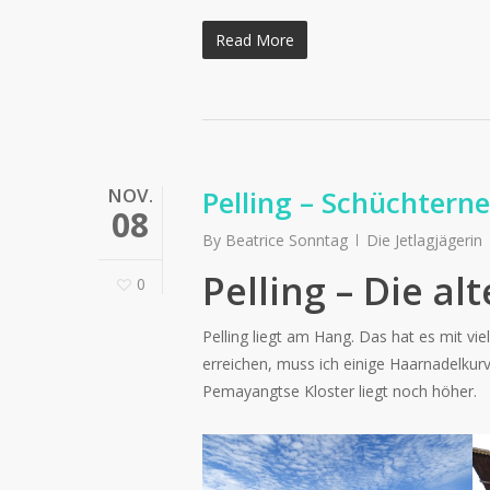
Read More
NOV.
Pelling – Schüchtern
08
By
Beatrice Sonntag
Die Jetlagjägerin
Pelling – Die a
0
Pelling liegt am Hang. Das hat es mit v
erreichen, muss ich einige Haarnadelkur
Pemayangtse Kloster liegt noch höher.