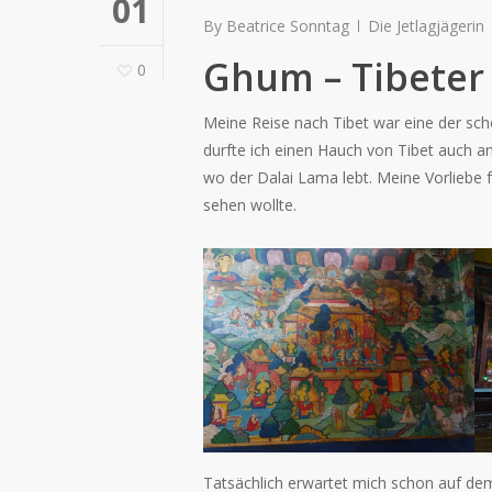
01
By
Beatrice Sonntag
Die Jetlagjägerin
Ghum – Tibeter 
0
Meine Reise nach Tibet war eine der sch
durfte ich einen Hauch von Tibet auch 
wo der Dalai Lama lebt. Meine Vorliebe 
sehen wollte.
Tatsächlich erwartet mich schon auf dem