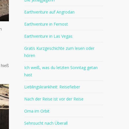
Earthventure auf Angrodan
Earthventure in Fernost
n
Earthventure in Las Vegas
Gratis Kurzgeschichte zum lesen oder
hören
 hieß
Ich weiß, was du letzten Sonntag getan
hast
Lieblingskrankheit: Reisefieber
Nach der Reise ist vor der Reise
Oma im Orbit
Sehnsucht nach Überall