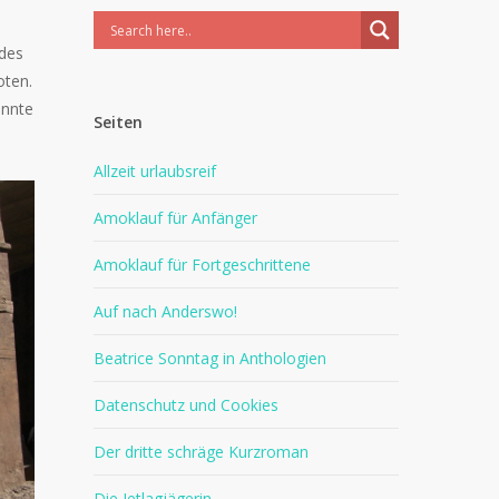
 des
oten.
onnte
Seiten
Allzeit urlaubsreif
Amoklauf für Anfänger
Amoklauf für Fortgeschrittene
Auf nach Anderswo!
Beatrice Sonntag in Anthologien
Datenschutz und Cookies
Der dritte schräge Kurzroman
Die Jetlagjägerin