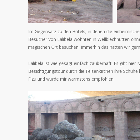
Im Gegensatz zu den Hotels, in denen die einheimisch
Besucher von Lalibela wohnten in Wellblechhütten ohne
magischen Ort besuchen. Immerhin das hatten wir ge
Lalibela ist wie gesagt einfach zauberhaft. Es gibt hie
Besichtigungstour durch die Felsenkirchen ihre Schuhe 
Fizu und wurde mir wärmstens empfohlen.