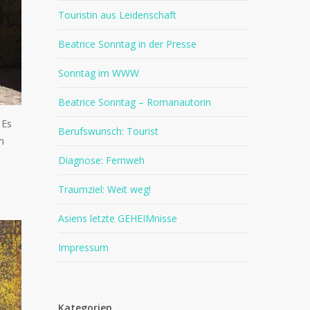
Touristin aus Leidenschaft
Beatrice Sonntag in der Presse
Sonntag im WWW
Beatrice Sonntag – Romanautorin
 Es
Berufswunsch: Tourist
m
Diagnose: Fernweh
Traumziel: Weit weg!
Asiens letzte GEHEIMnisse
Impressum
Kategorien