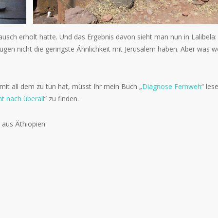
usch erholt hatte. Und das Ergebnis davon sieht man nun in Lalibela: 
ugen nicht die geringste Ähnlichkeit mit Jerusalem haben. Aber was w
mit all dem zu tun hat, müsst Ihr mein Buch „
Diagnose Fernweh
“ les
t nach überall
“ zu finden.
r aus Äthiopien.