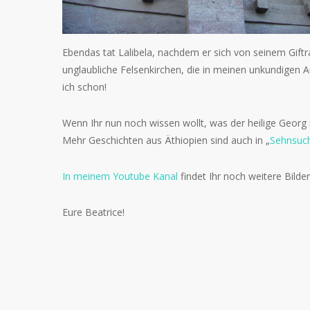
Ebendas tat Lalibela, nachdem er sich von seinem Giftra
unglaubliche Felsenkirchen, die in meinen unkundigen A
ich schon!
Wenn Ihr nun noch wissen wollt, was der heilige Georg 
Mehr Geschichten aus Äthiopien sind auch in „
Sehnsuch
In meinem Youtube Kanal
findet Ihr noch weitere Bilde
Eure Beatrice!