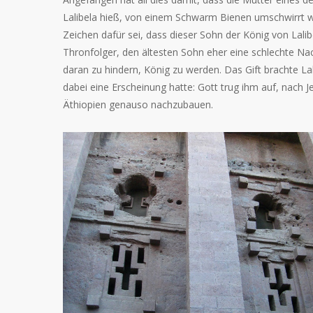
Lalibela hieß, von einem Schwarm Bienen umschwirrt wu
Zeichen dafür sei, dass dieser Sohn der König von Lali
Thronfolger, den ältesten Sohn eher eine schlechte Nac
daran zu hindern, König zu werden. Das Gift brachte Lali
dabei eine Erscheinung hatte: Gott trug ihm auf, nach 
Äthiopien genauso nachzubauen.