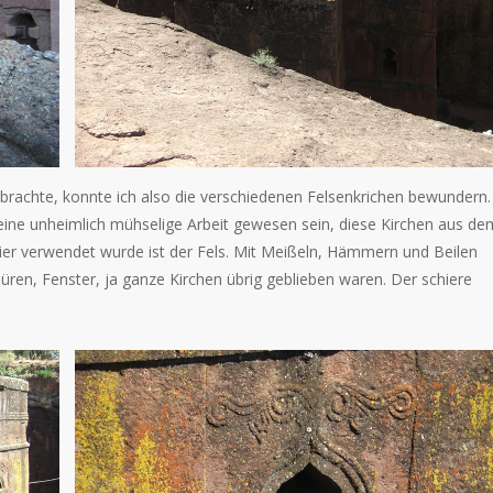
rachte, konnte ich also die verschiedenen Felsenkrichen bewundern.
s eine unheimlich mühselige Arbeit gewesen sein, diese Kirchen aus de
hier verwendet wurde ist der Fels. Mit Meißeln, Hämmern und Beilen
üren, Fenster, ja ganze Kirchen übrig geblieben waren. Der schiere