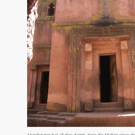
Angefangen hat all dies damit, dass die Mutter eines d