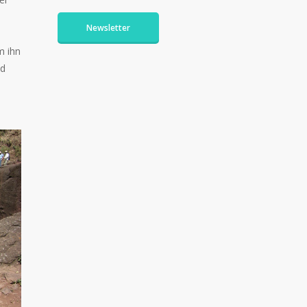
Newsletter
m ihn
nd