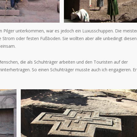
en Pilger unterkommen, war es jedoch ein Luxusschuppen. Die meiste
 Strom oder festen Fußboden. Sie wollten aber alle unbedingt diesen
meinsam.
r Menschen, die als Schuhträger arbeiten und den Touristen auf der
hinterhertragen. So einen Schuhträger musste auch ich engagieren. Er