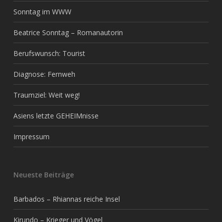
Sonntag im WWW
Beatrice Sonntag – Romanautorin
Berufswunsch: Tourist
Diagnose: Fernweh
Traumziel: Weit weg!
Asiens letzte GEHEIMnisse
Impressum
Neueste Beiträge
Barbados – Rhiannas reiche Insel
Kirundo – Krieger und Vögel