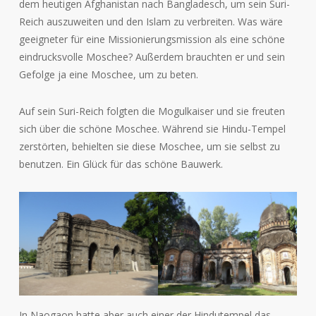
dem heutigen Afghanistan nach Bangladesch, um sein Suri-
Reich auszuweiten und den Islam zu verbreiten. Was wäre
geeigneter für eine Missionierungsmission als eine schöne
eindrucksvolle Moschee? Außerdem brauchten er und sein
Gefolge ja eine Moschee, um zu beten.
Auf sein Suri-Reich folgten die Mogulkaiser und sie freuten
sich über die schöne Moschee. Während sie Hindu-Tempel
zerstörten, behielten sie diese Moschee, um sie selbst zu
benutzen. Ein Glück für das schöne Bauwerk.
In Naogaon hatte aber auch einer der Hindutempel das