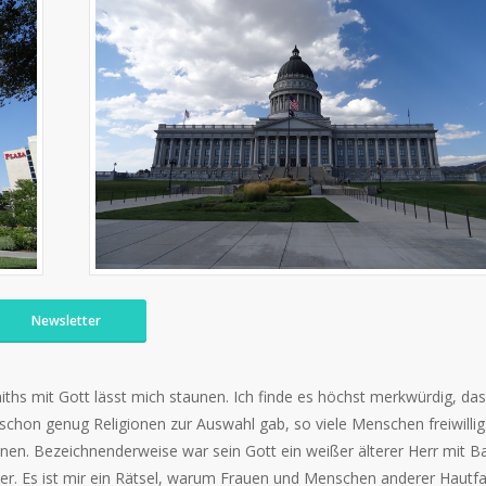
Newsletter
ths mit Gott lässt mich staunen. Ich finde es höchst merkwürdig, da
 schon genug Religionen zur Auswahl gab, so viele Menschen freiwillig
enen. Bezeichnenderweise war sein Gott ein weißer älterer Herr mit Ba
r. Es ist mir ein Rätsel, warum Frauen und Menschen anderer Hautf