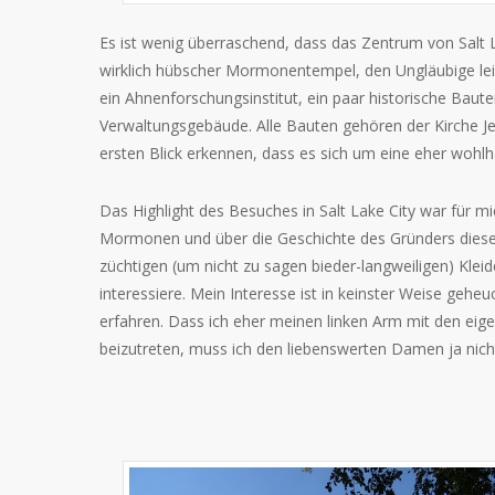
Es ist wenig überraschend, dass das Zentrum von Salt 
wirklich hübscher Mormonentempel, den Ungläubige leid
ein Ahnenforschungsinstitut, ein paar historische Baut
Verwaltungsgebäude. Alle Bauten gehören der Kirche Je
ersten Blick erkennen, dass es sich um eine eher wohl
Das Highlight des Besuches in Salt Lake City war für m
Mormonen und über die Geschichte des Gründers dieser r
züchtigen (um nicht zu sagen bieder-langweiligen) Kleid
interessiere. Mein Interesse ist in keinster Weise gehe
erfahren. Dass ich eher meinen linken Arm mit den ei
beizutreten, muss ich den liebenswerten Damen ja nich