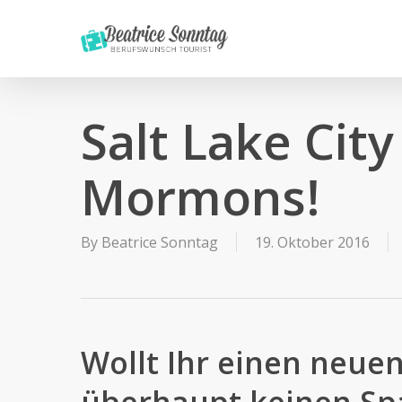
Skip
to
main
content
Salt Lake Cit
Mormons!
By
Beatrice Sonntag
19. Oktober 2016
Wollt Ihr einen neue