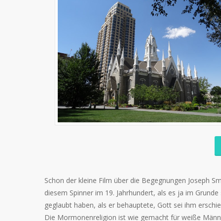
Schon der kleine Film über die Begegnungen Joseph Smi
diesem Spinner im 19. Jahrhundert, als es ja im Grunde
geglaubt haben, als er behauptete, Gott sei ihm erschi
Die Mormonenreligion ist wie gemacht für weiße Männe