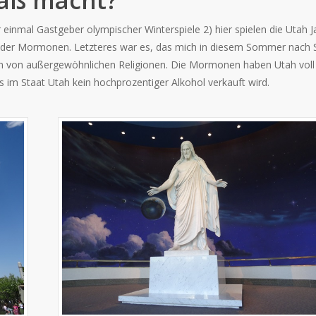
aß macht?
r einmal Gastgeber olympischer Winterspiele 2) hier spielen die Utah J
adt der Mormonen. Letzteres war es, das mich in diesem Sommer nach 
 Fan von außergewöhnlichen Religionen. Die Mormonen haben Utah voll 
s im Staat Utah kein hochprozentiger Alkohol verkauft wird.