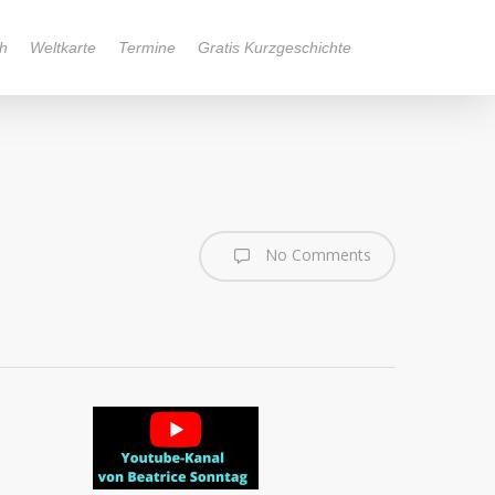
h
Weltkarte
Termine
Gratis Kurzgeschichte
No Comments