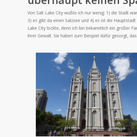
überhaupt keinen Sp
Von Salt Lake City wußte ich nur wenig: 1) die Stadt wa
3) es gibt da einen Salzsee und 4) es ist die Hauptst
Lake City lockte, denn ich bin bekanntlich ein großer
ihrer Gewalt. Sie haben zum Beispiel dafür gesorgt, das