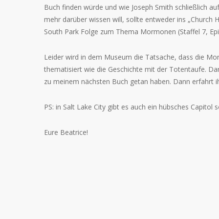
Buch finden würde und wie Joseph Smith schließlich auf 
mehr darüber wissen will, sollte entweder ins „Church
South Park Folge zum Thema Mormonen (Staffel 7, Ep
Leider wird in dem Museum die Tatsache, dass die Mor
thematisiert wie die Geschichte mit der Totentaufe. Da
zu meinem nächsten Buch getan haben. Dann erfahrt ihr
PS: in Salt Lake City gibt es auch ein hübsches Capitol
Eure Beatrice!