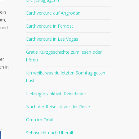
ein
Earthventure auf Angrodan
eum,
Earthventure in Fernost
 und
Earthventure in Las Vegas
Gratis Kurzgeschichte zum lesen oder
er
hören
en in
Ich weiß, was du letzten Sonntag getan
hast
Lieblingskrankheit: Reisefieber
Nach der Reise ist vor der Reise
Oma im Orbit
Sehnsucht nach Überall