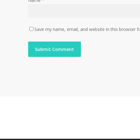
Name
*
Save my name, email, and website in this browser f