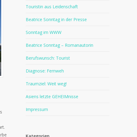
Touristin aus Leidenschaft
Beatrice Sonntag in der Presse
Sonntag im WWW
Beatrice Sonntag – Romanautorin
Berufswunsch: Tourist
Diagnose: Fernweh
Traumziel: Weit weg!
Asiens letzte GEHEIMnisse
Impressum
ss
rt.
arbe
Kategorien