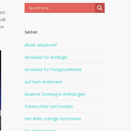
azz
Salt
in
Seiten
Allzeit urlaubsreif
Amoklauf für Anfänger
Amoklauf für Fortgeschrittene
Auf nach Anderswo!
Beatrice Sonntag in Anthologien
Datenschutz und Cookies
Der dritte schräge Kurzroman
Die Jetlagjägerin