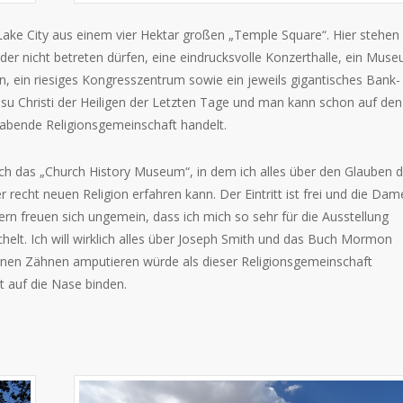
Lake City aus einem vier Hektar großen „Temple Square“. Hier stehen 
er nicht betreten dürfen, eine eindrucksvolle Konzerthalle, ein Mus
en, ein riesiges Kongresszentrum sowie ein jeweils gigantisches Bank-
su Christi der Heiligen der Letzten Tage und man kann schon auf den
habende Religionsgemeinschaft handelt.
ich das „Church History Museum“, in dem ich alles über den Glauben d
echt neuen Religion erfahren kann. Der Eintritt ist frei und die Dam
ern freuen sich ungemein, dass ich mich so sehr für die Ausstellung
uchelt. Ich will wirklich alles über Joseph Smith und das Buch Mormon
genen Zähnen amputieren würde als dieser Religionsgemeinschaft
t auf die Nase binden.