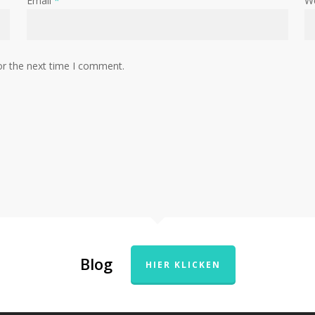
Email
*
W
or the next time I comment.
Blog
HIER KLICKEN