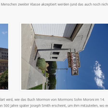
als Menschen zweiter Klasse akzeptiert werden (und das auch noch nich
r erklärt wird, wie das Buch Mormon von Mormons Sohn Moroni im 14.
 500 Jahre später Joseph Smith erscheint, um ihm mitzuteilen, wo e