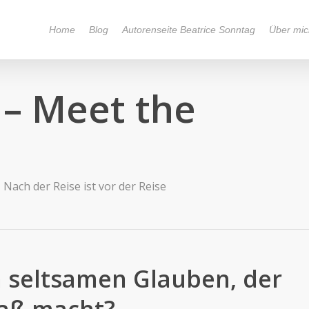
Home
Blog
Autorenseite Beatrice Sonntag
Über mic
y – Meet the
Nach der Reise ist vor der Reise
n seltsamen Glauben, der