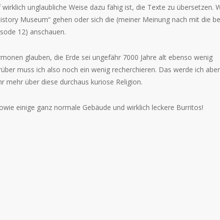
wirklich unglaubliche Weise dazu fähig ist, die Texte zu übersetzen. 
 History Museum“ gehen oder sich die (meiner Meinung nach mit die be
isode 12) anschauen.
monen glauben, die Erde sei ungefähr 7000 Jahre alt ebenso wenig
rüber muss ich also noch ein wenig recherchieren. Das werde ich aber
 mehr über diese durchaus kuriose Religion.
 sowie einige ganz normale Gebäude und wirklich leckere Burritos!