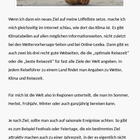
Wenn ich dann ein neues Ziel auf meine Löffelliste setze, mache ich
mich gleichzeitig im Internet schlau, wie dort das Klima ist. Es gibt
Klimatabellen auf allen möglichen Informationsseiten, nicht zuletzt
bei den Wettervorhersage-Seiten und bei Online-Lexika. Dann gibt es
auch zwei bis drei recht gute Webseiten, die die „optimale Reisezeit“
oder die „beste Reisezeit“ für fast alle Ziele der Welt angeben. In
jedem Reiseführer zu einem Land findet man Angaben zu Wetter,
Klima und Reisezeit.
Für mich ist die Welt also in Regionen unterteilt, die man im Sommer,
Herbst, Frühjahr, Winter oder auch ganzjährig bereisen kann.
Je nach Ziel, sollte man auch auf saisonale Ereignisse achten. So gibt
es zum Beispiel Festivals oder Feiertage, die ein bestimmtes Ziel
attraktiv machen auch zu einer Jahreszeit, in der es eigentlich nicht