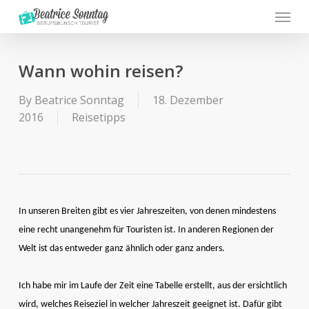
Menu
Skip
to
main
content
Wann wohin reisen?
By
Beatrice Sonntag
18. Dezember
2016
Reisetipps
In unseren Breiten gibt es vier Jahreszeiten, von denen mindestens
eine recht unangenehm für Touristen ist. In anderen Regionen der
Welt ist das entweder ganz ähnlich oder ganz anders.
Ich habe mir im Laufe der Zeit eine Tabelle erstellt, aus der ersichtlich
wird, welches Reiseziel in welcher Jahreszeit geeignet ist. Dafür gibt