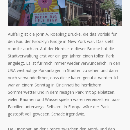
Auffällig ist die John A. Roebling Brücke, die das Vorbild für
den Bau der Brooklyn Bridge in New York war. Das sieht
man ihr auch an. Auf der Nordseite dieser Brücke hat die
Stadtverwaltung erst vor einigen Jahren einen tollen Park
angelegt. Es ist für mich immer wieder verwunderlich, in den
USA weitläufige Parkanlagen in Städten zu sehen und dann
noch verwunderlicher, dass diese kaum genutzt werden. Ich
war an einem Sonntag in Cincinnati bei herrlichem
Sommerwetter und in dem riesigen Park mit Spielplätzen,
vielen Bäumen und Wasserspielen waren vereinzelt ein paar
Familien unterwegs. Seltsam. In Europa wäre der Park
gestopft voll gewesen. Schade irgendwie.
Da Cincinnati an der Grenze zwischen den Nord- und den