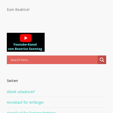
Eure Beatrice!
Seiten
Allzeit urlaubsreif
Amoklauf für Anfänger
Amoklauf für Fortgeschrittene