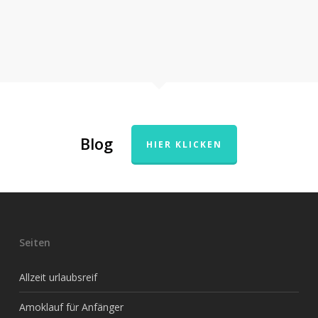
Blog
HIER KLICKEN
Seiten
Allzeit urlaubsreif
Amoklauf für Anfänger