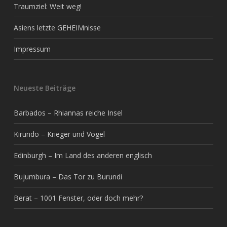
Traumziel: Weit weg!
Asiens letzte GEHEIMnisse
Impressum
Neueste Beiträge
Barbados – Rhiannas reiche Insel
Kirundo – Krieger und Vögel
Edinburgh – Im Land des anderen englisch
Bujumbura – Das Tor zu Burundi
Berat – 1001 Fenster, oder doch mehr?