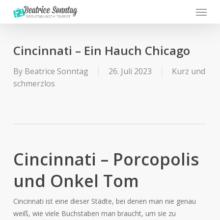
Menu
Skip
to
main
content
Cincinnati – Ein Hauch Chicago
By
Beatrice Sonntag
26. Juli 2023
Kurz und
schmerzlos
Cincinnati – Porcopolis
und Onkel Tom
Cincinnati ist eine dieser Städte, bei denen man nie genau
weiß, wie viele Buchstaben man braucht, um sie zu