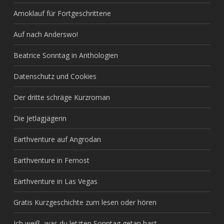
Amoklauf für Fortgeschrittene
Auf nach Anderswo!
Beatrice Sonntag in Anthologien
Datenschutz und Cookies
Der dritte schräge Kurzroman
Die Jetlagjägerin
Earthventure auf Angrodan
Earthventure in Fernost
Earthventure in Las Vegas
Gratis Kurzgeschichte zum lesen oder hören
Ich weiß, was du letzten Sonntag getan hast