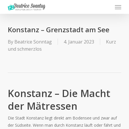
Menu
Skip
to
main
content
Konstanz – Grenzstadt am See
By
Beatrice Sonntag
4. Januar 2023
Kurz
und schmerzlos
Konstanz – Die Macht
der Mätressen
Die Stadt Konstanz liegt direkt am Bodensee und zwar auf
der Südseite. Wenn man durch Konstanz läuft oder fährt und