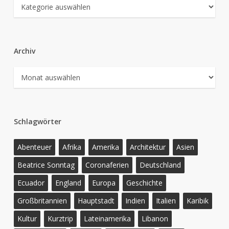
Kategorien
Archiv
Archiv
Schlagwörter
Abenteuer
Afrika
Amerika
Architektur
Asien
Beatrice Sonntag
Coronaferien
Deutschland
Ecuador
England
Europa
Geschichte
Großbritannien
Hauptstadt
Indien
Italien
Karibik
Kultur
Kurztrip
Lateinamerika
Libanon