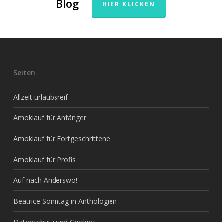
Blog
HIER KLICKEN
Seiten
Allzeit urlaubsreif
Amoklauf für Anfänger
Amoklauf für Fortgeschrittene
Amoklauf für Profis
Auf nach Anderswo!
Beatrice Sonntag in Anthologien
Datenschutz und Cookies