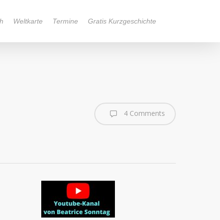
h
Weltkarte
Termine
Gratis Kurzgeschichte
4 Comments