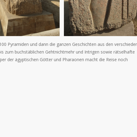
ls 100 Pyramiden und dann die ganzen Geschichten aus den verschiede
s zum buchstäblichen Gehtnichtmehr und Intrigen sowie rätselhafte
per der ägyptischen Götter und Pharaonen macht die Reise noch