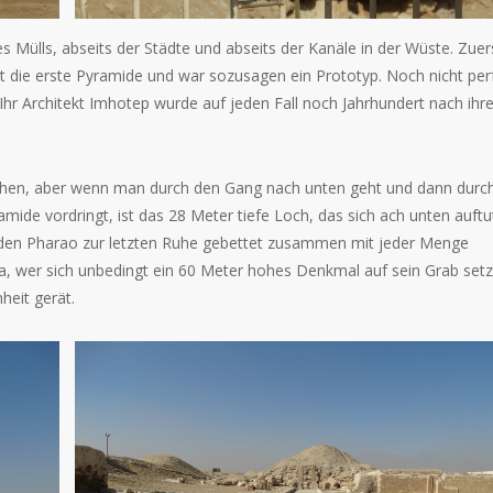
s Mülls, abseits der Städte und abseits der Kanäle in der Wüste. Zuer
st die erste Pyramide und war sozusagen ein Prototyp. Noch nicht per
. Ihr Architekt Imhotep wurde auf jeden Fall noch Jahrhundert nach ihre
sehen, aber wenn man durch den Gang nach unten geht und dann durc
mide vordringt, ist das 28 Meter tiefe Loch, das sich ach unten auftu
 den Pharao zur letzten Ruhe gebettet zusammen mit jeder Menge
ja, wer sich unbedingt ein 60 Meter hohes Denkmal auf sein Grab set
heit gerät.