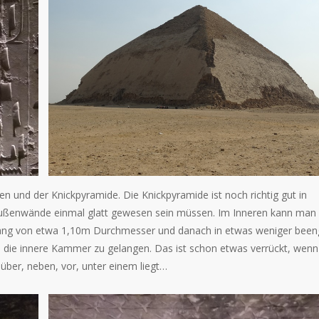
en und der Knickpyramide. Die Knickpyramide ist noch richtig gut in
ußenwände einmal glatt gewesen sein müssen. Im Inneren kann man 
Gang von etwa 1,10m Durchmesser und danach in etwas weniger been
n die innere Kammer zu gelangen. Das ist schon etwas verrückt, wenn
über, neben, vor, unter einem liegt…