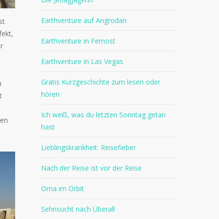
Earthventure auf Angrodan
st
fekt,
Earthventure in Fernost
r
Earthventure in Las Vegas
Gratis Kurzgeschichte zum lesen oder
h
hören
t
Ich weiß, was du letzten Sonntag getan
zen
hast
Lieblingskrankheit: Reisefieber
Nach der Reise ist vor der Reise
Oma im Orbit
Sehnsucht nach Überall