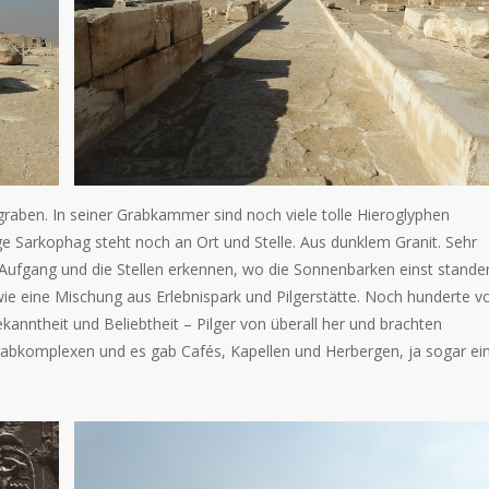
graben. In seiner Grabkammer sind noch viele tolle Hieroglyphen
e Sarkophag steht noch an Ort und Stelle. Aus dunklem Granit. Sehr
Aufgang und die Stellen erkennen, wo die Sonnenbarken einst stande
e eine Mischung aus Erlebnispark und Pilgerstätte. Noch hunderte v
nntheit und Beliebtheit – Pilger von überall her und brachten
abkomplexen und es gab Cafés, Kapellen und Herbergen, ja sogar ei