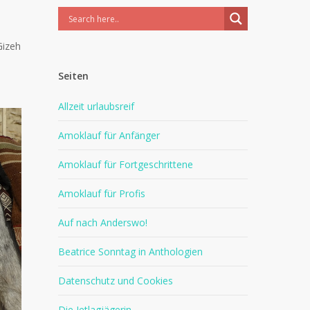
Gizeh
Seiten
Allzeit urlaubsreif
Amoklauf für Anfänger
Amoklauf für Fortgeschrittene
Amoklauf für Profis
Auf nach Anderswo!
Beatrice Sonntag in Anthologien
Datenschutz und Cookies
Die Jetlagjägerin