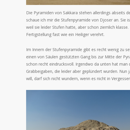
Die Pyramiden von Sakkara stehen allerdings abseits de
schaue ich mir die Stufenpyramide von Djoser an. Sie i
weil sie leider Stufen hatte, aber schon ziemlich klasse
Fertigstellung fast wie ein Heiliger verehrt.
Im Innern der Stufenpyramide gibt es recht wenig zu 
einen von Säulen gestützten Gang bis zur Mitte der Pyra
schon recht eindrucksvoll. Irgendwo da unten hat man
Grabbeigaben, die leider aber geplündert wurden. Nun 
will, darf sich nicht wundern, wenn es nicht in Vergessen