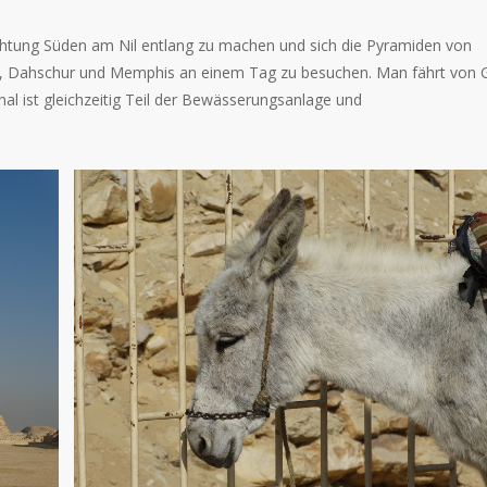
ichtung Süden am Nil entlang zu machen und sich die Pyramiden von
ra, Dahschur und Memphis an einem Tag zu besuchen. Man fährt von 
al ist gleichzeitig Teil der Bewässerungsanlage und