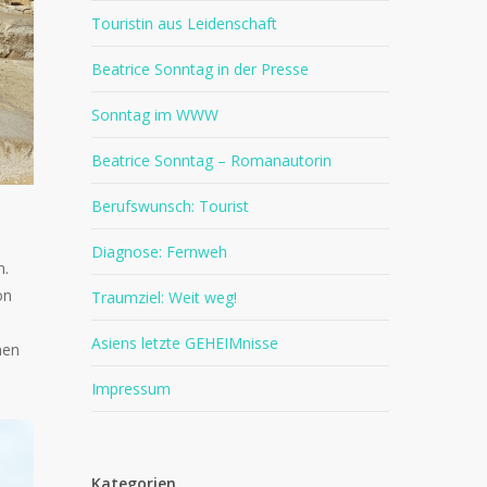
Touristin aus Leidenschaft
Beatrice Sonntag in der Presse
Sonntag im WWW
Beatrice Sonntag – Romanautorin
Berufswunsch: Tourist
Diagnose: Fernweh
n.
on
Traumziel: Weit weg!
Asiens letzte GEHEIMnisse
nen
Impressum
Kategorien