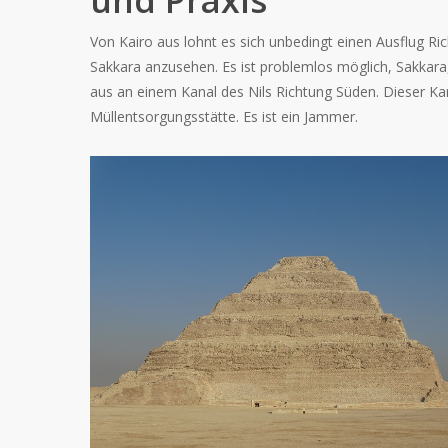
und Praxis
Von Kairo aus lohnt es sich unbedingt einen Ausflug R
Sakkara anzusehen. Es ist problemlos möglich, Sakka
aus an einem Kanal des Nils Richtung Süden. Dieser Kan
Müllentsorgungsstätte. Es ist ein Jammer.