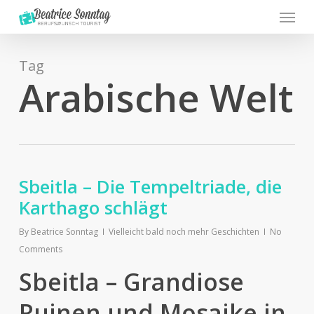
Menu
Skip
to
main
content
Tag
Arabische Welt
Sbeitla – Die Tempeltriade, die
Karthago schlägt
By
Beatrice Sonntag
Vielleicht bald noch mehr Geschichten
No
Comments
Sbeitla – Grandiose
Ruinen und Mosaike in