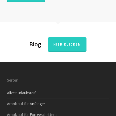
Blog
HIER KLICKEN
Seiten
Allzeit urlaubsreif
Amoklauf für Anfänger
Amoklauf für Fortgeschrittene