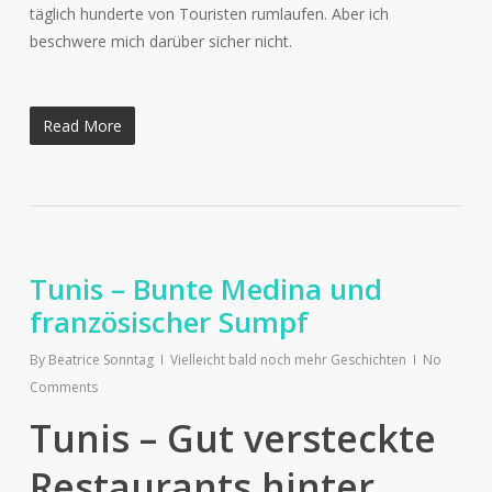
täglich hunderte von Touristen rumlaufen. Aber ich
beschwere mich darüber sicher nicht.
Read More
Tunis – Bunte Medina und
französischer Sumpf
By
Beatrice Sonntag
Vielleicht bald noch mehr Geschichten
No
Comments
Tunis – Gut versteckte
Restaurants hinter