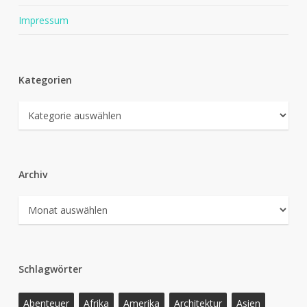
Impressum
Kategorien
Kategorien
Archiv
Archiv
Schlagwörter
Abenteuer
Afrika
Amerika
Architektur
Asien