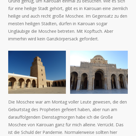
Grund genug, um Kairouan einmal zu besuchen. Wie es sich
für eine heilige Stadt gehört, gibt es in Kairouan eine ziemlich
heilige und auch recht große Moschee. Im Gegensatz zu den
meisten heiligen Städten, dürfen in Kairouan sogar
Ungläubige die Moschee betreten. Mit Kopftuch. Aber
immerhin wird kein Ganzkörpersack gefordert.
Die Moschee war am Montag voller Leute gewesen, die den
Geburtstag des Propheten gefeiert haben, aber nun am
darauffolgenden Dienstagmorgen habe ich die Große
Moschee von Kairouan ganz für mich alleine. Verrückt. Das
ist die Schuld der Pandemie. Normalerweise sollten hier