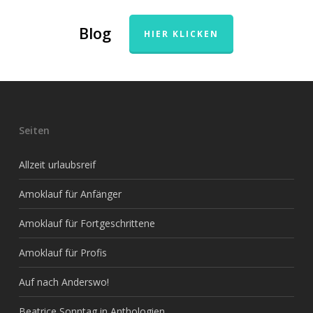
Blog
HIER KLICKEN
Seiten
Allzeit urlaubsreif
Amoklauf für Anfänger
Amoklauf für Fortgeschrittene
Amoklauf für Profis
Auf nach Anderswo!
Beatrice Sonntag in Anthologien