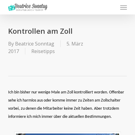
Menu
Skip
to
main
content
Kontrollen am Zoll
By
Beatrice Sonntag
5. März
2017
Reisetipps
Ich bin bisher nur wenige Male am Zoll kontrolliert worden. Offenbar
sehe ich harmlos aus oder komme immer zu Zeiten am Zollschalter
vorbei, zu denen die Mitarbeiter keine Zeit haben. Aber trotzdem
informiere ich mich immer über die aktuellen Bestimmungen.