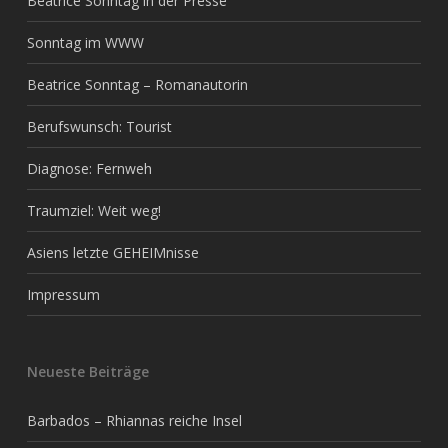
Beatrice Sonntag in der Presse
Sonntag im WWW
Beatrice Sonntag – Romanautorin
Berufswunsch: Tourist
Diagnose: Fernweh
Traumziel: Weit weg!
Asiens letzte GEHEIMnisse
Impressum
Neueste Beiträge
Barbados – Rhiannas reiche Insel