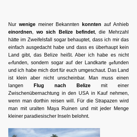
Nur
wenige
meiner Bekannten
konnten
auf Anhieb
einordnen
,
wo sich Belize befindet
, die Mehrzahl
hätte im Zweifelsfall sogar behauptet, dass ich mir das
einfach ausgedacht habe und dass es überhaupt kein
Land gibt, das Belize heißt. Aber ich habe es nicht
funden, sondern sogar auf der Landkarte
funden
er
ge
und ich habe mich dort für euch umgeschaut. Das Land
ist klein aber nicht unscheinbar. Man muss einen
langen
Flug nach Belize
mit einer
Zwischenübernachtung in den USA in Kauf nehmen,
wenn man dorthin reisen will. Für die Strapazen wird
man mit uralten Maya Ruinen und mit jeder Menge
kleiner paradiesischer Inseln belohnt.