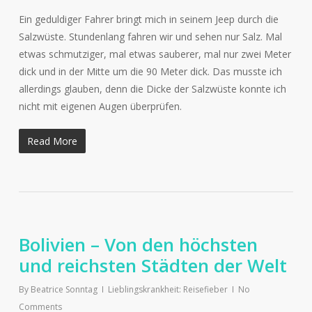
Ein geduldiger Fahrer bringt mich in seinem Jeep durch die
Salzwüste. Stundenlang fahren wir und sehen nur Salz. Mal
etwas schmutziger, mal etwas sauberer, mal nur zwei Meter
dick und in der Mitte um die 90 Meter dick. Das musste ich
allerdings glauben, denn die Dicke der Salzwüste konnte ich
nicht mit eigenen Augen überprüfen.
Read More
Bolivien – Von den höchsten
und reichsten Städten der Welt
By
Beatrice Sonntag
Lieblingskrankheit: Reisefieber
No
Comments