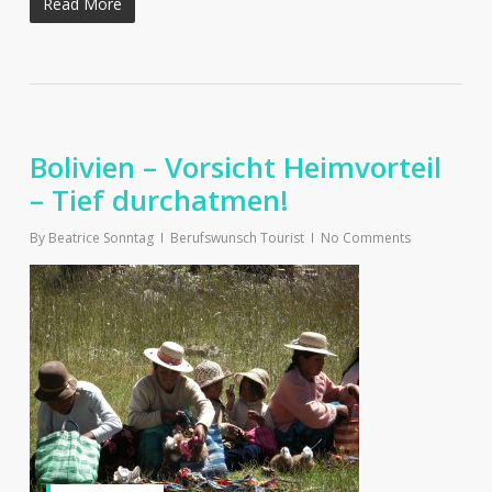
Read More
Bolivien – Vorsicht Heimvorteil
– Tief durchatmen!
By
Beatrice Sonntag
Berufswunsch Tourist
No Comments