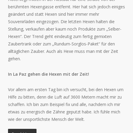
berühmten Hexengasse entfernt. Hier hat sich jedoch einiges
geändert und statt Hexen sind hier immer mehr
Souvenirläden eingezogen. Die letzten Hexen halten die
Stellung, verkaufen aber kaum noch Produkte zum „Selber-
Hexen“. Der Trend geht eindeutig zum fertig gemixten
Zaubertrank oder zum „Rundum-Sorglos-Paket“ für den
alltäglichen Zauber. Auch als Hexe muss man mit der Zeit
gehen.
In La Paz gehen die Hexen mit der Zeit!
Vor allem am ersten Tag bin ich versucht, bei den Hexen um
Hilfe zu bitten, denn die Luft auf 3600 Metern macht mir zu
schaffen. Ich bin zum Beispiel fix und alle, nachdem ich mir
etwas zu energisch die Zähne geputzt habe. Ich fühle mich
wie der unsportlichste Mensch der Welt.