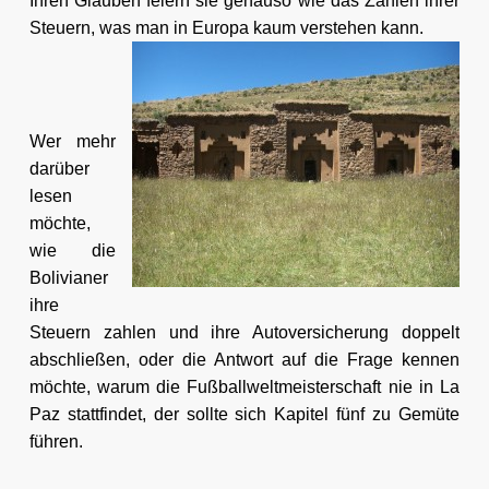
Ihren Glauben feiern sie genauso wie das Zahlen ihrer
Steuern, was man in Europa kaum verstehen kann.
Wer mehr
darüber
lesen
möchte,
wie die
Bolivianer
ihre
Steuern zahlen und ihre Autoversicherung doppelt
abschließen, oder die Antwort auf die Frage kennen
möchte, warum die Fußballweltmeisterschaft nie in La
Paz stattfindet, der sollte sich Kapitel fünf zu Gemüte
führen.