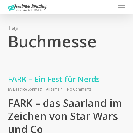
Menu
Skip
to
main
content
Tag
Buchmesse
FARK – Ein Fest für Nerds
By
Beatrice Sonntag
Allgemein
No Comments
FARK – das Saarland im
Zeichen von Star Wars
und Co