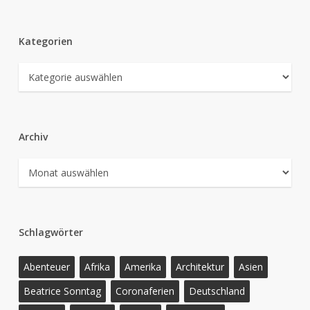
Kategorien
Kategorien
Archiv
Archiv
Schlagwörter
Abenteuer
Afrika
Amerika
Architektur
Asien
Beatrice Sonntag
Coronaferien
Deutschland