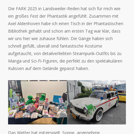
Die FARK 2025 in Landsweiler-Reden hat sich für mich wie
ein großes Fest der Phantastik angefühlt. Zusammen mit
Axel Aldenhoven habe ich einen Tisch in der Phantastischen
Bibliothek gehabt und schon am ersten Tag war klar, dass
wir uns hier wie zuhause fühlen. Die Gänge haben sich
schnell gefüllt, überall sind fantastische Kostüme
aufgetaucht, von detailverliebten Steampunk-Outfits bis zu
Manga und Sci-Fi-Figuren, die perfekt zu den spektakulären
Kulissen auf dem Gelände gepasst haben.
Das Wetter hat mitgespielt. Sonne, angenehme