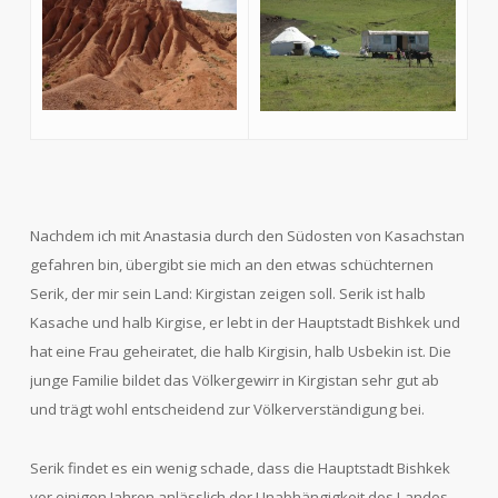
Nachdem ich mit Anastasia durch den Südosten von Kasachstan
gefahren bin, übergibt sie mich an den etwas schüchternen
Serik, der mir sein Land: Kirgistan zeigen soll. Serik ist halb
Kasache und halb Kirgise, er lebt in der Hauptstadt Bishkek und
hat eine Frau geheiratet, die halb Kirgisin, halb Usbekin ist. Die
junge Familie bildet das Völkergewirr in Kirgistan sehr gut ab
und trägt wohl entscheidend zur Völkerverständigung bei.
Serik findet es ein wenig schade, dass die Hauptstadt Bishkek
vor einigen Jahren anlässlich der Unabhängigkeit des Landes