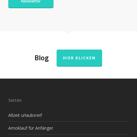
Newsletter
Blog
HIER KLICKEN
Seiten
Allzeit urlaubsreif
Amoklauf für Anfänger