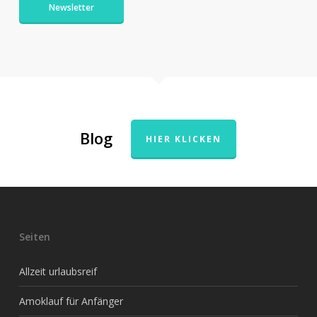
Newsletter
Blog
HIER KLICKEN
Seiten
Allzeit urlaubsreif
Amoklauf für Anfänger