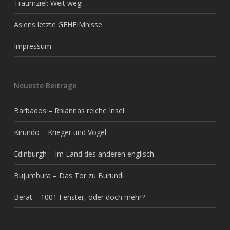
Traumziel: Weit weg!
Asiens letzte GEHEIMnisse
Impressum
Neueste Beiträge
Barbados – Rhiannas reiche Insel
Kirundo – Krieger und Vögel
Edinburgh – Im Land des anderen englisch
Bujumbura – Das Tor zu Burundi
Berat – 1001 Fenster, oder doch mehr?