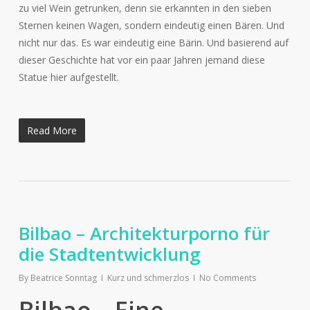
zu viel Wein getrunken, denn sie erkannten in den sieben
Sternen keinen Wagen, sondern eindeutig einen Bären. Und
nicht nur das. Es war eindeutig eine Bärin. Und basierend auf
dieser Geschichte hat vor ein paar Jahren jemand diese
Statue hier aufgestellt.
Read More
Bilbao – Architekturporno für
die Stadtentwicklung
By
Beatrice Sonntag
Kurz und schmerzlos
No Comments