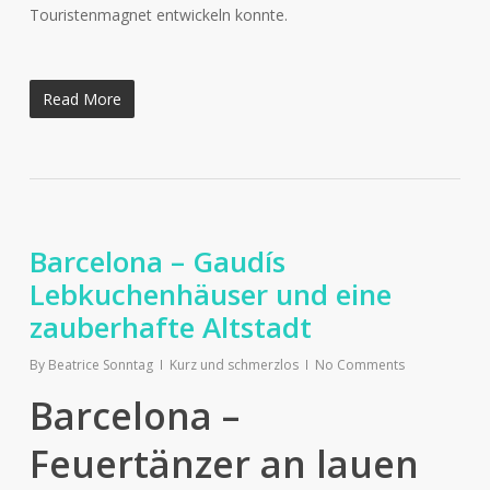
Touristenmagnet entwickeln konnte.
Read More
Barcelona – Gaudís
Lebkuchenhäuser und eine
zauberhafte Altstadt
By
Beatrice Sonntag
Kurz und schmerzlos
No Comments
Barcelona –
Feuertänzer an lauen