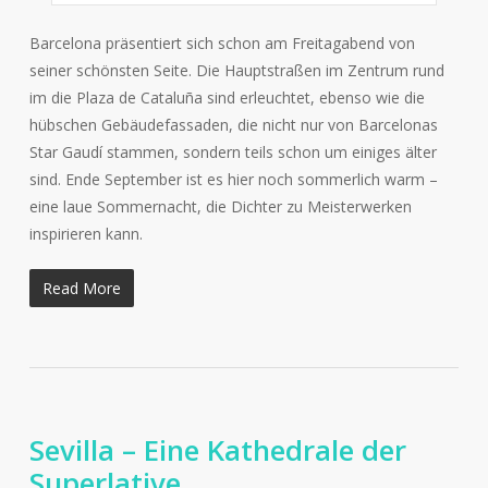
Barcelona präsentiert sich schon am Freitagabend von
seiner schönsten Seite. Die Hauptstraßen im Zentrum rund
im die Plaza de Cataluña sind erleuchtet, ebenso wie die
hübschen Gebäudefassaden, die nicht nur von Barcelonas
Star Gaudí stammen, sondern teils schon um einiges älter
sind. Ende September ist es hier noch sommerlich warm –
eine laue Sommernacht, die Dichter zu Meisterwerken
inspirieren kann.
Read More
Sevilla – Eine Kathedrale der
Superlative