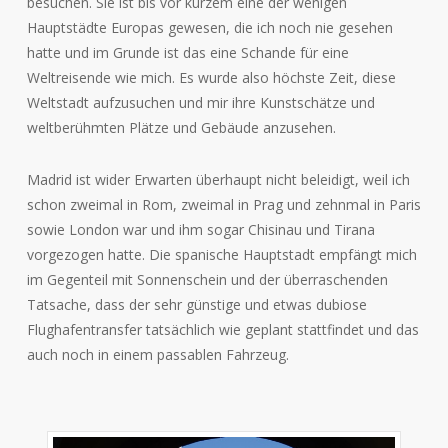
besuchen. Sie ist bis vor kurzem eine der wenigen
Hauptstädte Europas gewesen, die ich noch nie gesehen
hatte und im Grunde ist das eine Schande für eine
Weltreisende wie mich. Es wurde also höchste Zeit, diese
Weltstadt aufzusuchen und mir ihre Kunstschätze und
weltberühmten Plätze und Gebäude anzusehen.
Madrid ist wider Erwarten überhaupt nicht beleidigt, weil ich
schon zweimal in Rom, zweimal in Prag und zehnmal in Paris
sowie London war und ihm sogar Chisinau und Tirana
vorgezogen hatte. Die spanische Hauptstadt empfängt mich
im Gegenteil mit Sonnenschein und der überraschenden
Tatsache, dass der sehr günstige und etwas dubiose
Flughafentransfer tatsächlich wie geplant stattfindet und das
auch noch in einem passablen Fahrzeug.