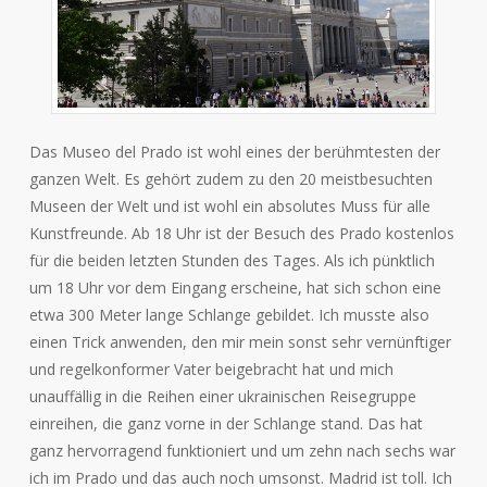
Das Museo del Prado ist wohl eines der berühmtesten der
ganzen Welt. Es gehört zudem zu den 20 meistbesuchten
Museen der Welt und ist wohl ein absolutes Muss für alle
Kunstfreunde. Ab 18 Uhr ist der Besuch des Prado kostenlos
für die beiden letzten Stunden des Tages. Als ich pünktlich
um 18 Uhr vor dem Eingang erscheine, hat sich schon eine
etwa 300 Meter lange Schlange gebildet. Ich musste also
einen Trick anwenden, den mir mein sonst sehr vernünftiger
und regelkonformer Vater beigebracht hat und mich
unauffällig in die Reihen einer ukrainischen Reisegruppe
einreihen, die ganz vorne in der Schlange stand. Das hat
ganz hervorragend funktioniert und um zehn nach sechs war
ich im Prado und das auch noch umsonst. Madrid ist toll. Ich