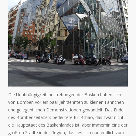
Die Unabhängigkeitsbestrebungen der Basken haben sich
von Bomben vor ein paar Jahrzehnten zu kleinen Fähnchen
und gelegentlichen Demonstrationen gewandelt. Das Ende
des Bombenzeitalters bedeutete für Bilbao, das zwar nicht
die Hauptstadt des Baskenlandes ist, aber immerhin eine der
größten Städte in der Region, dass es sich nun endlich zum