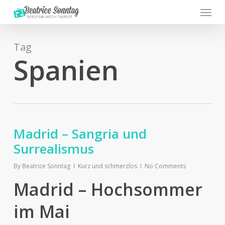
Menu
Skip
to
main
content
Tag
Spanien
Madrid – Sangria und
Surrealismus
By
Beatrice Sonntag
Kurz und schmerzlos
No Comments
Madrid – Hochsommer
im Mai