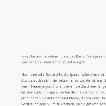
Ich sollte noch erwähnen, dass das Bier in Malaga sehr 
spanischen Küstenstadt auszusetzen gibt.
Noch eine tolle Geschichte: die Spanier wünschen sich 
Grunde ist das nicht viel seltsamer als wir, die wir un
dem Theaterjargon. Früher blieben die Zuschauer länger
bis zum Ende und applaudierten dann auch noch oft st
produzierten die Kutschen und Pferde, die vor dem Thea
Vorstellung gehen, um zu erfahren, ob sie gut war, s