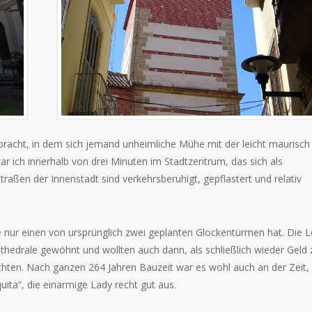
racht, in dem sich jemand unheimliche Mühe mit der leicht maurisch
 ich innerhalb von drei Minuten im Stadtzentrum, das sich als
traßen der Innenstadt sind verkehrsberuhigt, gepflastert und relativ
e nur einen von ursprünglich zwei geplanten Glockentürmen hat. Die 
athedrale gewöhnt und wollten auch dann, als schließlich wieder Geld
chten. Nach ganzen 264 Jahren Bauzeit war es wohl auch an der Zeit,
ita“, die einarmige Lady recht gut aus.