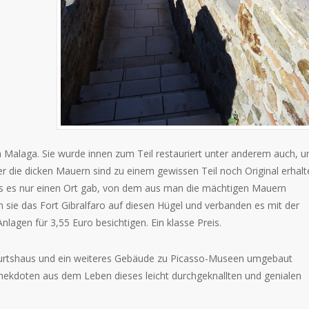
von Malaga. Sie wurde innen zum Teil restauriert unter anderem auch, u
 die dicken Mauern sind zu einem gewissen Teil noch Original erhalt
 dass es nur einen Ort gab, von dem aus man die mächtigen Mauern
 sie das Fort Gibralfaro auf diesen Hügel und verbanden es mit der
agen für 3,55 Euro besichtigen. Ein klasse Preis.
burtshaus und ein weiteres Gebäude zu Picasso-Museen umgebaut
Anekdoten aus dem Leben dieses leicht durchgeknallten und genialen