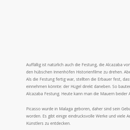
Auffällig ist natürlich auch die Festung, die Alcazaba 
den hübschen Innenhöfen Historienfilme zu drehen. Aber
Als die Festung fertig war, stellten die Erbauer fest,
einnehmen könnte: der Hügel direkt daneben. So bauten
Alcazaba Festung. Heute kann man die Mauern beider Anl
Picasso wurde in Malaga geboren, daher sind sein Ge
worden. Es gibt einige eindrucksvolle Werke und viele 
Künstlers zu entdecken.