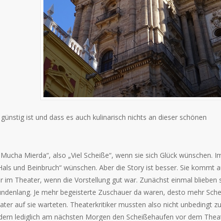
günstig ist und dass es auch kulinarisch nichts an dieser schönen
„Mucha Mierda“, also „Viel Scheiße“, wenn sie sich Glück wünschen. I
s „Hals und Beinbruch“ wünschen. Aber die Story ist besser. Sie kommt 
 im Theater, wenn die Vorstellung gut war. Zunächst einmal blieben 
undenlang. Je mehr begeisterte Zuschauer da waren, desto mehr Sch
ter auf sie warteten. Theaterkritiker mussten also nicht unbedingt zu
ondern lediglich am nächsten Morgen den Scheißehaufen vor dem Thea