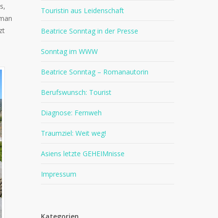
s,
Touristin aus Leidenschaft
 man
zt
Beatrice Sonntag in der Presse
Sonntag im WWW
Beatrice Sonntag – Romanautorin
Berufswunsch: Tourist
Diagnose: Fernweh
Traumziel: Weit weg!
Asiens letzte GEHEIMnisse
Impressum
Kategorien