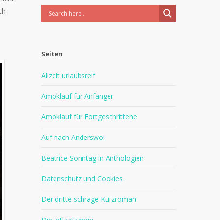
ch
Seiten
Allzeit urlaubsreif
Amoklauf für Anfänger
Amoklauf für Fortgeschrittene
Auf nach Anderswo!
Beatrice Sonntag in Anthologien
Datenschutz und Cookies
Der dritte schräge Kurzroman
Die Jetlagjägerin