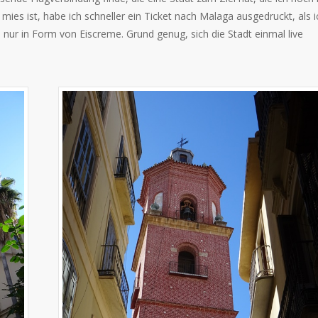
es ist, habe ich schneller ein Ticket nach Malaga ausgedruckt, als i
 nur in Form von Eiscreme. Grund genug, sich die Stadt einmal live