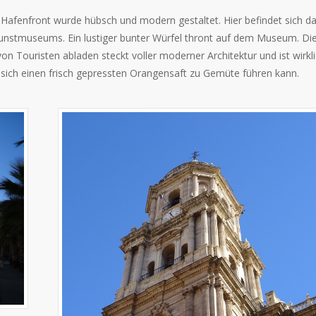
Hafenfront wurde hübsch und modern gestaltet. Hier befindet sich d
unstmuseums. Ein lustiger bunter Würfel thront auf dem Museum. Di
 Touristen abladen steckt voller moderner Architektur und ist wirkl
ich einen frisch gepressten Orangensaft zu Gemüte führen kann.