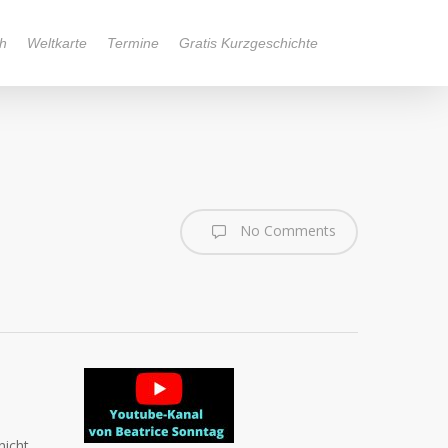
h
Weltkarte
Termine
Gratis Kurzgeschichte
No Comments
nicht