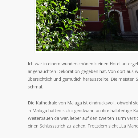
Ich war in einem wunderschönen kleinen Hotel untergeb
angehauchten Dekoration gegeben hat. Von dort aus war
übersichtlich und gemütlich herausstellte. Die meisten S
schmal.
Die Kathedrale von Malaga ist eindrucksvoll, obwohl si
in Malaga hatten sich irgendwann an ihre halbfertige K
Weiterbauen da war, lieber auf den zweiten Turm verzi
einen Schlussstrich zu ziehen. Trotzdem sieht „La Manqu