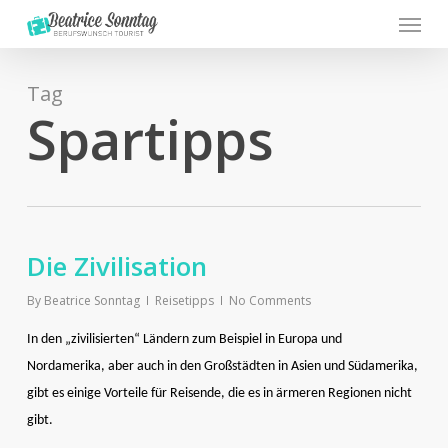
Menu
Skip
to
main
content
Tag
Spartipps
Die Zivilisation
By
Beatrice Sonntag
Reisetipps
No Comments
In den „zivilisierten“ Ländern zum Beispiel in Europa und
Nordamerika, aber auch in den Großstädten in Asien und Südamerika,
gibt es einige Vorteile für Reisende, die es in ärmeren Regionen nicht
gibt.