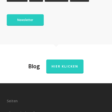
Newsletter
Blog
HIER KLICKEN
Seiten