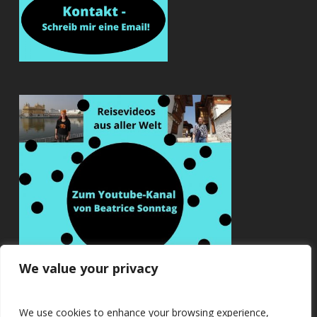
We value your privacy
We use cookies to enhance your browsing experience,