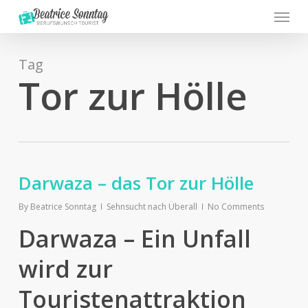
Menu
Skip
to
main
content
Tag
Tor zur Hölle
Darwaza – das Tor zur Hölle
By
Beatrice Sonntag
Sehnsucht nach Überall
No Comments
Darwaza – Ein Unfall
wird zur
Touristenattraktion