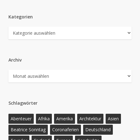
Kategorien
Kategorien
Archiv
Archiv
Schlagwörter
Abenteuer
Afrika
Amerika
Architektur
Asien
Beatrice Sonntag
Coronaferien
Deutschland