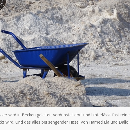
er wird in Becken geleitet, verdunstet dort und hinterlässt fast reine
kt wird. Und das alles bei sengender Hitze! Von Hamed Ela und Dallol