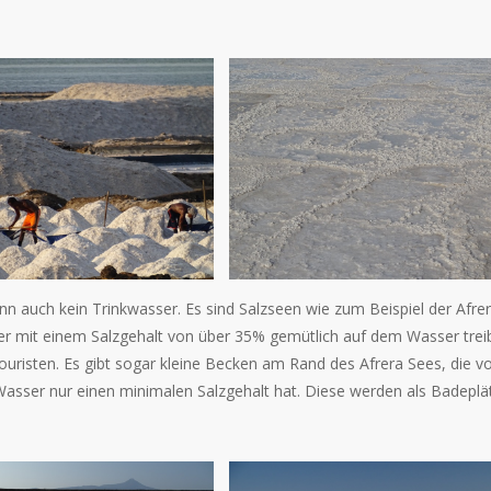
nn auch kein Trinkwasser. Es sind Salzseen wie zum Beispiel der Afre
r mit einem Salzgehalt von über 35% gemütlich auf dem Wasser trei
risten. Es gibt sogar kleine Becken am Rand des Afrera Sees, die v
Wasser nur einen minimalen Salzgehalt hat. Diese werden als Badeplä