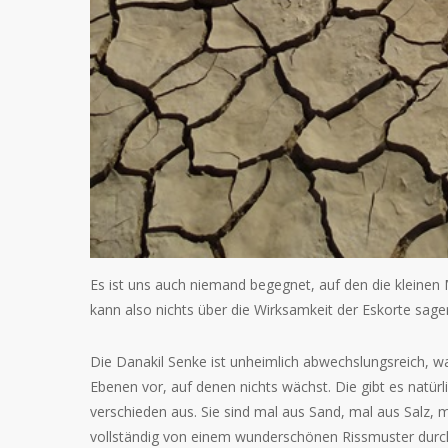
Es ist uns auch niemand begegnet, auf den die kleinen
kann also nichts über die Wirksamkeit der Eskorte sage
Die Danakil Senke ist unheimlich abwechslungsreich, was
Ebenen vor, auf denen nichts wächst. Die gibt es natür
verschieden aus. Sie sind mal aus Sand, mal aus Salz, 
vollständig von einem wunderschönen Rissmuster durch