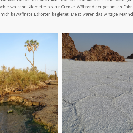
noch etwa zehn Kilometer bis zur Grenze. Während der gesamten Fahr
n mich bewaffnete Eskorten begleitet. Meist waren das winzige Männc