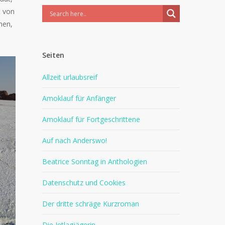
t von
hen,
Seiten
Allzeit urlaubsreif
Amoklauf für Anfänger
Amoklauf für Fortgeschrittene
Auf nach Anderswo!
Beatrice Sonntag in Anthologien
Datenschutz und Cookies
Der dritte schräge Kurzroman
Die Jetlagjägerin