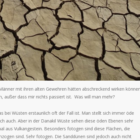
 Männer mit ihren alten Gewehren hätten abschreckend wirken können
n, außer dass mir nichts passiert ist. Was will man mehr?
 bei Wüsten erstaunlich oft der Fall ist. Man stellt sich immer öde
lich auch. Aber in der Danakil Wüste sehen diese öden Ebenen sehr
mal aus Vulkangestein. Besonders fotogen sind diese Flächen, die
zogen sind. Sehr fotogen. Die Sanddünen sind jedoch auch nicht