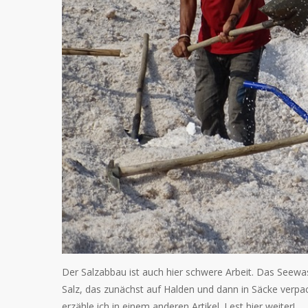
Der Salzabbau ist auch hier schwere Arbeit. Das Seewass
Salz, das zunächst auf Halden und dann in Säcke verpac
erzähle ich in einem anderen Artikel. Lest hier weiter!