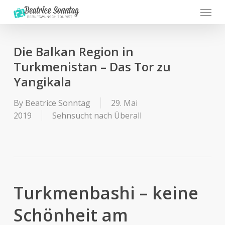
Menu
Skip
to
main
content
Die Balkan Region in
Turkmenistan – Das Tor zu
Yangikala
By
Beatrice Sonntag
29. Mai
2019
Sehnsucht nach Überall
Turkmenbashi – keine
Schönheit am