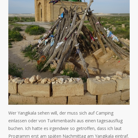
Wer Yangikala sehen will, der muss sich auf Camping
einlassen oder von Turkmenbashi aus einen tagesausflug
buchen. Ich hatte es irgendwie so getroffen, dass ich laut
Programm erst am späten Nachmittag am Yangikala eintraf.