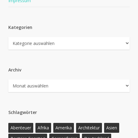
Impressum
Kategorien
Kategorien
Archiv
Archiv
Schlagwörter
Abenteuer
Afrika
Amerika
Architektur
Asien