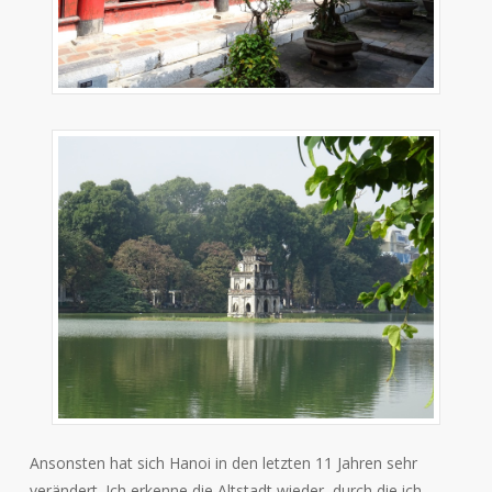
Ansonsten hat sich Hanoi in den letzten 11 Jahren sehr
verändert. Ich erkenne die Altstadt wieder, durch die ich