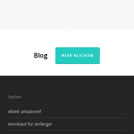
Blog
HIER KLICKEN
Seiten
Allzeit urlaubsreif
Amoklauf für Anfänger