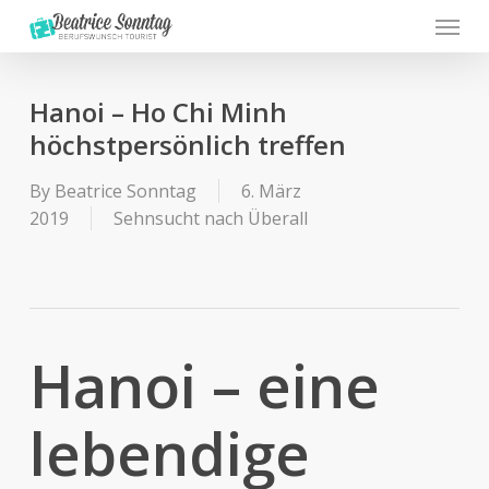
Menu
Skip
to
main
content
Hanoi – Ho Chi Minh
höchstpersönlich treffen
By
Beatrice Sonntag
6. März
2019
Sehnsucht nach Überall
Hanoi – eine
lebendige