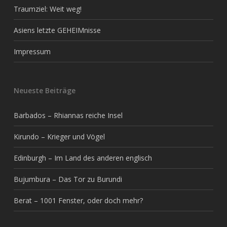
Traumziel: Weit weg!
Asiens letzte GEHEIMnisse
Impressum
Neueste Beiträge
Barbados – Rhiannas reiche Insel
Kirundo – Krieger und Vögel
Edinburgh – Im Land des anderen englisch
Bujumbura – Das Tor zu Burundi
Berat – 1001 Fenster, oder doch mehr?