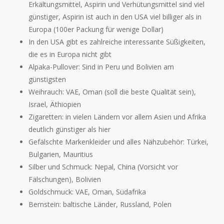
Erkältungsmittel, Aspirin und Verhütungsmittel sind viel
günstiger, Aspirin ist auch in den USA viel billiger als in
Europa (100er Packung für wenige Dollar)
In den USA gibt es zahlreiche interessante Süßigkeiten,
die es in Europa nicht gibt
Alpaka-Pullover: Sind in Peru und Bolivien am
günstigsten
Weihrauch: VAE, Oman (soll die beste Qualität sein),
Israel, Äthiopien
Zigaretten: in vielen Ländern vor allem Asien und Afrika
deutlich günstiger als hier
Gefälschte Markenkleider und alles Nähzubehör: Türkei,
Bulgarien, Mauritius
Silber und Schmuck: Nepal, China (Vorsicht vor
Fälschungen), Bolivien
Goldschmuck: VAE, Oman, Südafrika
Bernstein: baltische Länder, Russland, Polen