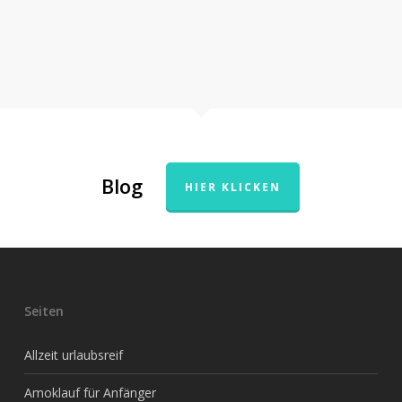
Blog
HIER KLICKEN
Seiten
Allzeit urlaubsreif
Amoklauf für Anfänger