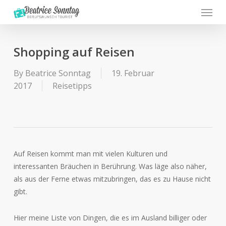
Menu
Skip
to
main
content
Shopping auf Reisen
By
Beatrice Sonntag
19. Februar
2017
Reisetipps
Auf Reisen kommt man mit vielen Kulturen und
interessanten Bräuchen in Berührung. Was läge also näher,
als aus der Ferne etwas mitzubringen, das es zu Hause nicht
gibt.
Hier meine Liste von Dingen, die es im Ausland billiger oder