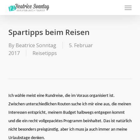
Menu
Skip
to
main
content
Spartipps beim Reisen
By
Beatrice Sonntag
5. Februar
2017
Reisetipps
Ich wähle meist eine Rundreise, die im Voraus organisiert ist.
Zwischen unterschiedlichen Routen suche ich mir eine aus, die meinen
Interessen entspricht, meinem Budget halbwegs entgegen kommt
und die ein recht vollgepacktes Programm beinhaltet. Das ist natürlich
nicht besonders preisgünstig, aber ich muss ja auch immer an meine
Urlaubstage denken.