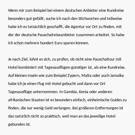
Wenn mir zum Beispiel bei einem deutschen Anbieter eine Rundreise
besonders gut gefällt, suche ich nach den Stichworten und teilweise
habe ich es tatsächlich geschafft, die Agentur vor Ort zu finden, mit
der der deutsche Pauschalreiseanbieter zusammen arbeitet. So habe
ich schon mehrere hundert Euro sparen können.
Je nach Ziel, lohnt es sich, zu prüfen, ob nicht eine Pauschaltour mit
Hotel kombiniert mit Tagesausflügen günstiger ist, als eine Rundreise.
Auf kleinen Inseln wie zum Beispiel Zypern, Malta oder auch Jamaika
habe ich je einen Flug mit Hotel gebucht und dann vor Ort
Tagesausflüge unternommen. In Gambia, Kenia oder anderen
afrikanischen Staaten ist es besonders einfach, einheimische Guides zu
finden, die nur wenig Geld verlangen. Bei größeren Entfernungen ist
das natürlich nicht so praktisch, weil man an das jeweilige Hotel
gebunden ist.